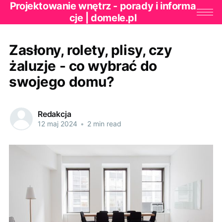
Projektowanie wnętrz - porady i informa
cje | domele.pl
Zasłony, rolety, plisy, czy
żaluzje - co wybrać do
swojego domu?
Redakcja
12 maj 2024
•
2 min read