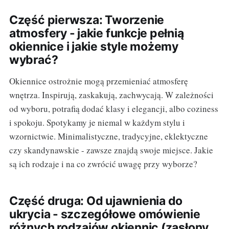
Część pierwsza: Tworzenie
atmosfery - jakie funkcje pełnią
okiennice i jakie style możemy
wybrać?
Okiennice ostrożnie mogą przemieniać atmosferę
wnętrza. Inspirują, zaskakują, zachwycają. W zależności
od wyboru, potrafią dodać klasy i elegancji, albo coziness
i spokoju. Spotykamy je niemal w każdym stylu i
wzornictwie. Minimalistyczne, tradycyjne, eklektyczne
czy skandynawskie - zawsze znajdą swoje miejsce. Jakie
są ich rodzaje i na co zwrócić uwagę przy wyborze?
Część druga: Od ujawnienia do
ukrycia - szczegółowe omówienie
różnych rodzajów okiennic (zasłony,