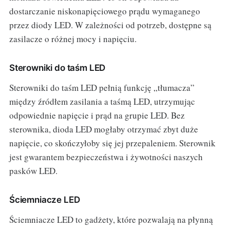
dostarczanie niskonapięciowego prądu wymaganego
przez diody LED. W zależności od potrzeb, dostępne są
zasilacze o różnej mocy i napięciu.
Sterowniki do taśm LED
Sterowniki do taśm LED pełnią funkcję „tłumacza”
między źródłem zasilania a taśmą LED, utrzymując
odpowiednie napięcie i prąd na grupie LED. Bez
sterownika, dioda LED mogłaby otrzymać zbyt duże
napięcie, co skończyłoby się jej przepaleniem. Sterownik
jest gwarantem bezpieczeństwa i żywotności naszych
pasków LED.
Ściemniacze LED
Ściemniacze LED to gadżety, które pozwalają na płynną