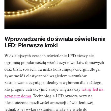
Wprowadzenie do świata oświetlenia
LED: Pierwsze kroki
W dzisiejszych czasach oświetlenie LED cieszy się
ogromną popularnością wśród użytkowników domowych
oraz biznesowych. Ta niska konsumpcja energii, długa
żywotność i elastyczność względem warunków
zastosowania czynią je idealnym wyborem dla każdego,
kto pragnie uatrakcyjnić swoje wnętrza czy
taśmy led na
zewnątrz domu
. Technologia LED otwiera oczy na
nieskończone możliwości aranżacji oświetleniowej,
jednak z jej wykorzystaniem wiąże się wiele do