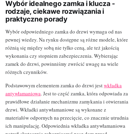
Wybór idealnego zamka i klucza -
rodzaje, ciekawe rozwiązania i
praktyczne porady
Wybór odpowiedniego zamka do drzwi wymaga od nas
pewnej wiedzy. Na rynku dostępne są różne modele, które
różnią się między sobą nie tylko ceną, ale też jakością
wykonania czy stopniem zabezpieczenia. Wybierając
zamek do drzwi, powinniśmy zwrócić uwagę na wiele
różnych czynników.
Podstawowym elementem zamka do drzwi jest
wkładka
antywłamaniowa
. Jest to część zamka, która odpowiada za
prawidłowe działanie mechanizmu zamykania i otwierania
drzwi. Wkładki antywłamaniowe są wykonane z
materiałów odpornych na przecięcie, co znacznie utrudnia
ich manipulację. Odpowiednia wkładka antywłamaniowa
potrafi skutecznie zabezpieczyć nasz dom przed