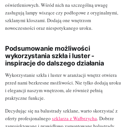
oświetleniowych. Wśród nich na szczególną uwagę
zasługują lampy wiszące czy podłogowe z oryginalnymi,
szklanymi kloszami. Dodają one wnętrzom
nowoczesności oraz niespotykanego uroku.
Podsumowanie możliwości
wykorzystania szkła i luster -
inspiracje do dalszego działania
Wykorzystanie szkła i luster w aranżacji wnętrz otwiera
przed nami bezkresne możliwości. Nie tylko dodają uroku
i elegancji naszym wnętrzom, ale również pełnią
praktyczne funkcje.
Decydując się na balustrady szklane, warto skorzystać z
oferty profesjonalnego
szklarza z Wałbrzycha
. Dobrze
zaprojektowane i prawidłowo zamontowane balustrady