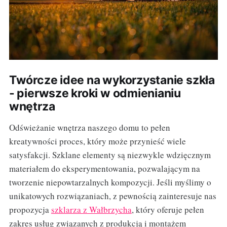
Twórcze idee na wykorzystanie szkła
- pierwsze kroki w odmienianiu
wnętrza
Odświeżanie wnętrza naszego domu to pełen
kreatywności proces, który może przynieść wiele
satysfakcji. Szklane elementy są niezwykle wdzięcznym
materiałem do eksperymentowania, pozwalającym na
tworzenie niepowtarzalnych kompozycji. Jeśli myślimy o
unikatowych rozwiązaniach, z pewnością zainteresuje nas
propozycja
szklarza z Wałbrzycha
, który oferuje pełen
zakres usług związanych z produkcją i montażem