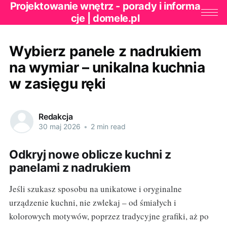
Projektowanie wnętrz - porady i informa
cje | domele.pl
Wybierz panele z nadrukiem
na wymiar – unikalna kuchnia
w zasięgu ręki
Redakcja
30 maj 2026
•
2 min read
Odkryj nowe oblicze kuchni z
panelami z nadrukiem
Jeśli szukasz sposobu na unikatowe i oryginalne
urządzenie kuchni, nie zwlekaj – od śmiałych i
kolorowych motywów, poprzez tradycyjne grafiki, aż po