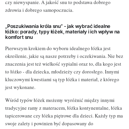
czy niewyspanie. A jakość snu to podstawa dobrego
zdrowia i dobrego samopoczucia.
„Poszukiwania króla snu” - jak wybrać idealne
łóżko: porady, typy łóżek, materiały i ich wpływ na
komfort snu
Pierwszym krokiem do wyboru idealnego łóżka jest
określenie, jakie są nasze potrzeby i oczekiwania. Nie bez
znaczenia jest też wielkość sypialni oraz to, dla kogo jest
to łóżko - dla dziecka, młodzieży czy dorosłego. Innymi
kluczowymi kwestiami są typ łóżka i materiał, z którego
jest wykonane.
Wśród typów łóżek możemy wyróżnić między innymi
tradycyjne ramy z materacem, łóżka kontynentalne, łóżka
tapicerowane czy łóżka piętrowe dla dzieci. Każdy typ ma
swoje zalety i powinien być dopasowany do