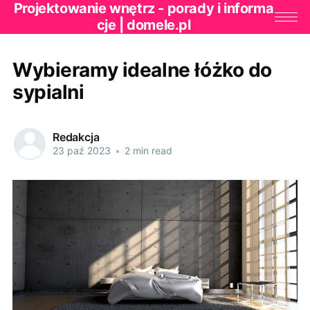
Projektowanie wnętrz - porady i informa
cje | domele.pl
Wybieramy idealne łóżko do
sypialni
Redakcja
23 paź 2023
•
2 min read