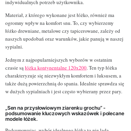
indywidualnych potrzeb użytkownika.
Materiał, z którego wykonane jest łóżko, również ma
ogromny wpływ na komfort snu. To, czy wybierzemy
łóżko drewniane, metalowe czy tapicerowane, zależy od
naszych upodobań oraz warunków, jakie panują w naszej
sypialni.
Jednym z najpopularniejszych wyborów w ostatnim
czasie są
łóżka kontynentalne 120x200
. Ten typ łóżka
charakteryzuje się niezwykłym komfortem i luksusem, a
także dużą powierzchnią do spania. Idealnie sprawdza się
w dużych sypialniach i jest często wybierany przez pary.
„Sen na przysłowiowym ziarenku grochu” -
podsumowanie kluczowych wskazówek i polecane
modele łóżek.
Podsumowując, wybór idealnego łóżka to nie lada