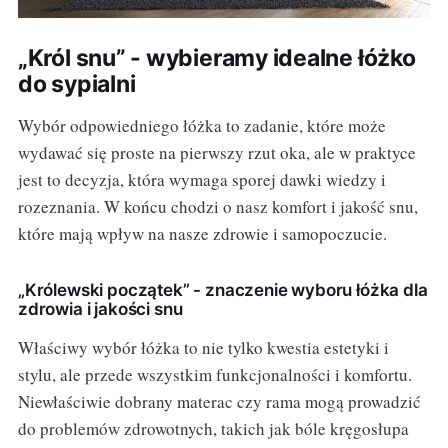
„Król snu” - wybieramy idealne łóżko
do sypialni
Wybór odpowiedniego łóżka to zadanie, które może
wydawać się proste na pierwszy rzut oka, ale w praktyce
jest to decyzja, która wymaga sporej dawki wiedzy i
rozeznania. W końcu chodzi o nasz komfort i jakość snu,
które mają wpływ na nasze zdrowie i samopoczucie.
„Królewski początek” - znaczenie wyboru łóżka dla
zdrowia i jakości snu
Właściwy wybór łóżka to nie tylko kwestia estetyki i
stylu, ale przede wszystkim funkcjonalności i komfortu.
Niewłaściwie dobrany materac czy rama mogą prowadzić
do problemów zdrowotnych, takich jak bóle kręgosłupa