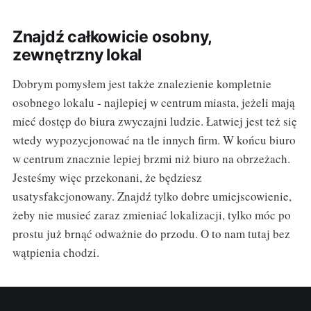
Znajdź całkowicie osobny,
zewnętrzny lokal
Dobrym pomysłem jest także znalezienie kompletnie
osobnego lokalu - najlepiej w centrum miasta, jeżeli mają
mieć dostęp do biura zwyczajni ludzie. Łatwiej jest też się
wtedy wypozycjonować na tle innych firm. W końcu biuro
w centrum znacznie lepiej brzmi niż biuro na obrzeżach.
Jesteśmy więc przekonani, że będziesz
usatysfakcjonowany. Znajdź tylko dobre umiejscowienie,
żeby nie musieć zaraz zmieniać lokalizacji, tylko móc po
prostu już brnąć odważnie do przodu. O to nam tutaj bez
wątpienia chodzi.