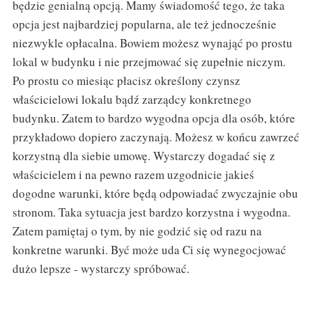
będzie genialną opcją. Mamy świadomość tego, że taka
opcja jest najbardziej popularna, ale też jednocześnie
niezwykle opłacalna. Bowiem możesz wynająć po prostu
lokal w budynku i nie przejmować się zupełnie niczym.
Po prostu co miesiąc płacisz określony czynsz
właścicielowi lokalu bądź zarządcy konkretnego
budynku. Zatem to bardzo wygodna opcja dla osób, które
przykładowo dopiero zaczynają. Możesz w końcu zawrzeć
korzystną dla siebie umowę. Wystarczy dogadać się z
właścicielem i na pewno razem uzgodnicie jakieś
dogodne warunki, które będą odpowiadać zwyczajnie obu
stronom. Taka sytuacja jest bardzo korzystna i wygodna.
Zatem pamiętaj o tym, by nie godzić się od razu na
konkretne warunki. Być może uda Ci się wynegocjować
dużo lepsze - wystarczy spróbować.