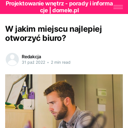
Projektowanie wnętrz - porady i informa
cje | domele.pl
W jakim miejscu najlepiej
otworzyć biuro?
Redakcja
31 paź 2022
•
2 min read