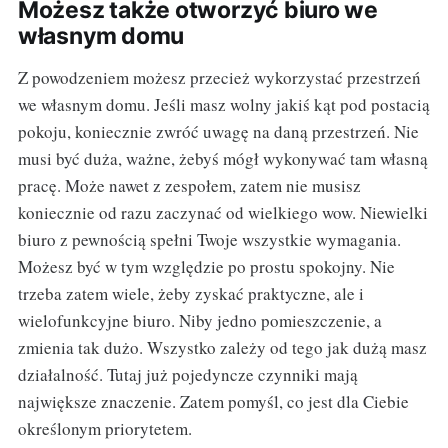
Możesz także otworzyć biuro we
własnym domu
Z powodzeniem możesz przecież wykorzystać przestrzeń
we własnym domu. Jeśli masz wolny jakiś kąt pod postacią
pokoju, koniecznie zwróć uwagę na daną przestrzeń. Nie
musi być duża, ważne, żebyś mógł wykonywać tam własną
pracę. Może nawet z zespołem, zatem nie musisz
koniecznie od razu zaczynać od wielkiego wow. Niewielki
biuro z pewnością spełni Twoje wszystkie wymagania.
Możesz być w tym względzie po prostu spokojny. Nie
trzeba zatem wiele, żeby zyskać praktyczne, ale i
wielofunkcyjne biuro. Niby jedno pomieszczenie, a
zmienia tak dużo. Wszystko zależy od tego jak dużą masz
działalność. Tutaj już pojedyncze czynniki mają
największe znaczenie. Zatem pomyśl, co jest dla Ciebie
określonym priorytetem.