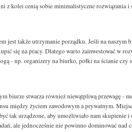
i z kolei cenią sobie minimalistyczne rozwiązania i
 jest także utrzymanie porządku. Jeśli na naszym b
kupić się na pracy. Dlatego warto zainwestować w roz
ą - np. organizery na biurko, półki na ścianie czy s
m biurze stwarza również niewątpliwą przewagę - m
ansu między życiem zawodowym a prywatnym. Miejsc
yć tak urządzone, aby umożliwiało nam skupienie i
dań, ale jednocześnie nie powinno dominować nad 