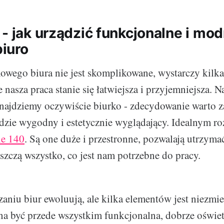
 - jak urządzić funkcjonalne i mo
iuro
wego biura nie jest skomplikowane, wystarczy kilk
e nasza praca stanie się łatwiejsza i przyjemniejsza. Na
najdziemy oczywiście biurko - zdecydowanie warto 
dzie wygodny i estetycznie wyglądający. Idealnym r
ne 140
. Są one duże i przestronne, pozwalają utrzyma
szczą wszystko, co jest nam potrzebne do pracy.
aniu biur ewoluują, ale kilka elementów jest niezmie
a być przede wszystkim funkcjonalna, dobrze oświet