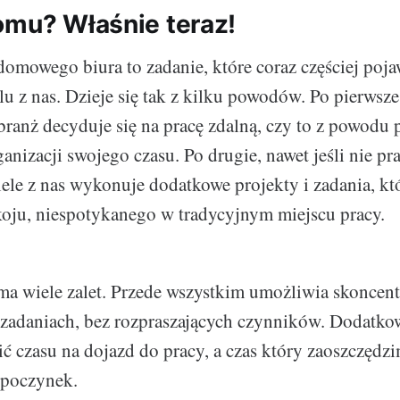
omu? Właśnie teraz!
omowego biura to zadanie, które coraz częściej pojawi
u z nas. Dzieje się tak z kilku powodów. Po pierwsze
branż decyduje się na pracę zdalną, czy to z powodu 
rganizacji swojego czasu. Po drugie, nawet jeśli nie 
wiele z nas wykonuje dodatkowe projekty i zadania, k
koju, niespotykanego w tradycyjnym miejscu pracy.
 wiele zalet. Przede wszystkim umożliwia skoncent
adaniach, bez rozpraszających czynników. Dodatkow
ić czasu na dojazd do pracy, a czas który zaoszczęd
dpoczynek.