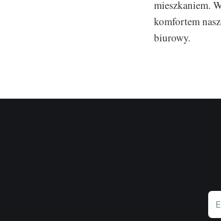
mieszkaniem. W
komfortem nasze
biurowy.
E