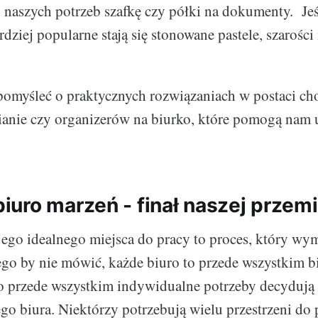
naszych potrzeb szafkę czy półki na dokumenty. Jeś
rdziej popularne stają się stonowane pastele, szarości 
pomyśleć o praktycznych rozwiązaniach w postaci ch
ianie czy organizerów na biurko, które pomogą nam
uro marzeń - finał naszej przem
ego idealnego miejsca do pracy to proces, który wym
go by nie mówić, każde biuro to przede wszystkim bi
o przede wszystkim indywidualne potrzeby decydują
go biura. Niektórzy potrzebują wielu przestrzeni d