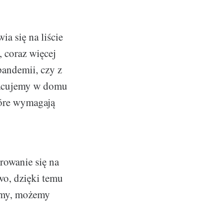
a się na liście
, coraz więcej
pandemii, czy z
pracujemy w domu
tóre wymagają
rowanie się na
o, dzięki temu
zimy, możemy