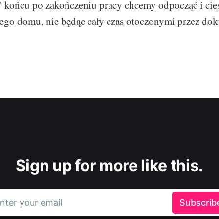
 końcu po zakończeniu pracy chcemy odpocząć i cies
go domu, nie będąc cały czas otoczonymi przez dok
Sign up for more like this.
nter your email
Subscrib