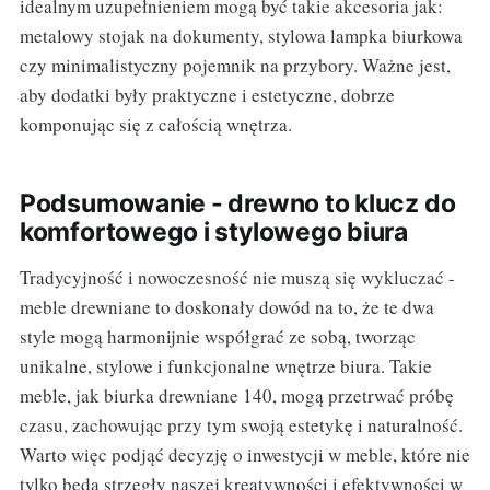
idealnym uzupełnieniem mogą być takie akcesoria jak:
metalowy stojak na dokumenty, stylowa lampka biurkowa
czy minimalistyczny pojemnik na przybory. Ważne jest,
aby dodatki były praktyczne i estetyczne, dobrze
komponując się z całością wnętrza.
Podsumowanie - drewno to klucz do
komfortowego i stylowego biura
Tradycyjność i nowoczesność nie muszą się wykluczać -
meble drewniane to doskonały dowód na to, że te dwa
style mogą harmonijnie współgrać ze sobą, tworząc
unikalne, stylowe i funkcjonalne wnętrze biura. Takie
meble, jak biurka drewniane 140, mogą przetrwać próbę
czasu, zachowując przy tym swoją estetykę i naturalność.
Warto więc podjąć decyzję o inwestycji w meble, które nie
tylko będą strzegły naszej kreatywności i efektywności w