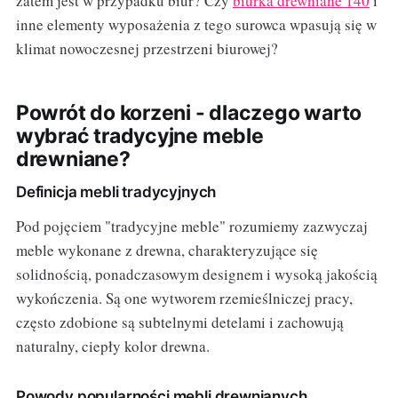
zatem jest w przypadku biur? Czy
biurka drewniane 140
i
inne elementy wyposażenia z tego surowca wpasują się w
klimat nowoczesnej przestrzeni biurowej?
Powrót do korzeni - dlaczego warto
wybrać tradycyjne meble
drewniane?
Definicja mebli tradycyjnych
Pod pojęciem "tradycyjne meble" rozumiemy zazwyczaj
meble wykonane z drewna, charakteryzujące się
solidnością, ponadczasowym designem i wysoką jakością
wykończenia. Są one wytworem rzemieślniczej pracy,
często zdobione są subtelnymi detelami i zachowują
naturalny, ciepły kolor drewna.
Powody popularności mebli drewnianych