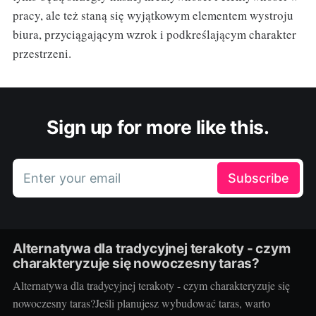
pracy, ale też staną się wyjątkowym elementem wystroju
biura, przyciągającym wzrok i podkreślającym charakter
przestrzeni.
Sign up for more like this.
Enter your email
Subscribe
Alternatywa dla tradycyjnej terakoty - czym
charakteryzuje się nowoczesny taras?
Alternatywa dla tradycyjnej terakoty - czym charakteryzuje się
nowoczesny taras?Jeśli planujesz wybudować taras, warto