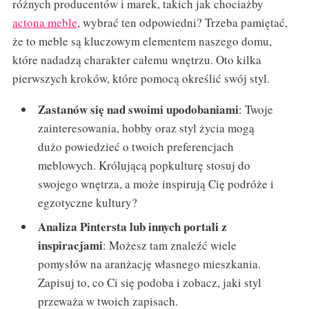
różnych producentów i marek, takich jak chociażby
actona meble
, wybrać ten odpowiedni? Trzeba pamiętać,
że to meble są kluczowym elementem naszego domu,
które nadadzą charakter całemu wnętrzu. Oto kilka
pierwszych kroków, które pomocą określić swój styl.
Zastanów się nad swoimi upodobaniami
: Twoje
zainteresowania, hobby oraz styl życia mogą
dużo powiedzieć o twoich preferencjach
meblowych. Królującą popkulturę stosuj do
swojego wnętrza, a może inspirują Cię podróże i
egzotyczne kultury?
Analiza Pintersta lub innych portali z
inspiracjami
: Możesz tam znaleźć wiele
pomysłów na aranżację własnego mieszkania.
Zapisuj to, co Ci się podoba i zobacz, jaki styl
przeważa w twoich zapisach.