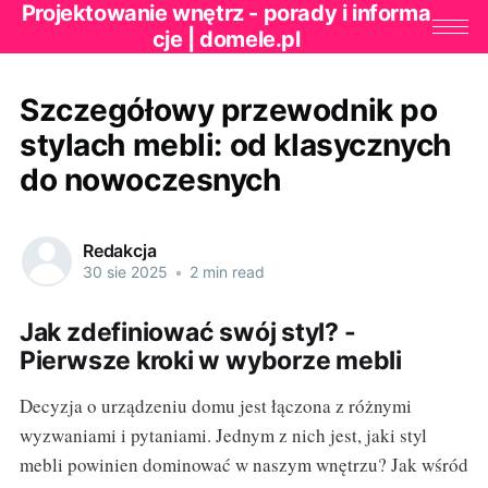
Projektowanie wnętrz - porady i informa
cje | domele.pl
Szczegółowy przewodnik po
stylach mebli: od klasycznych
do nowoczesnych
Redakcja
30 sie 2025
•
2 min read
Jak zdefiniować swój styl? -
Pierwsze kroki w wyborze mebli
Decyzja o urządzeniu domu jest łączona z różnymi
wyzwaniami i pytaniami. Jednym z nich jest, jaki styl
mebli powinien dominować w naszym wnętrzu? Jak wśród