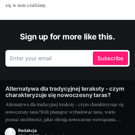
się w nim czuliśmy.
Sign up for more like this.
Enter your email
Subscribe
Alternatywa dla tradycyjnej terakoty - czym
charakteryzuje się nowoczesny taras?
Alternatywa dla tradycyjnej terakoty - czym charakteryzuje się
nowoczesny taras?Jeśli planujesz wybudować taras, warto
poznać możliwości, jakie oferują nowoczesne rozwiązania.
Można przecież zdecydować się na coś więcej niż tylko
Redakcja
tradycyjną terakotę. Ale jak wygląda nowoczesny taras i dlaczego