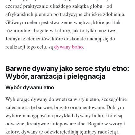
czerpać praktycznie z każdego zakątka globu - od
afrykańskich plemion po tradycyjne chińskie zdobienia.
Głównym celem jest stworzenie wnętrza, które jest tak
różnorodne i bogate w kulturę, jak to tylko możliwe.
Jednym z elementów, które doskonale nadają się do
realizacji tego celu, są
dywany boho
.
Barwne dywany jako serce stylu etno:
Wybór, aranżacja i pielęgnacja
Wybór dywanu etno
Wybierając dywany do wnętrza w stylu etno, szczególnie
zalecane są te barwne, bogato ornamentowane. Dobrym
wyborem mogą być na przykład dywany boho, które są
odważne, kreatywne i niepowtarzalne. Bogate w wzory i
kolory, dywany te odzwierciedlają tętniący radością i