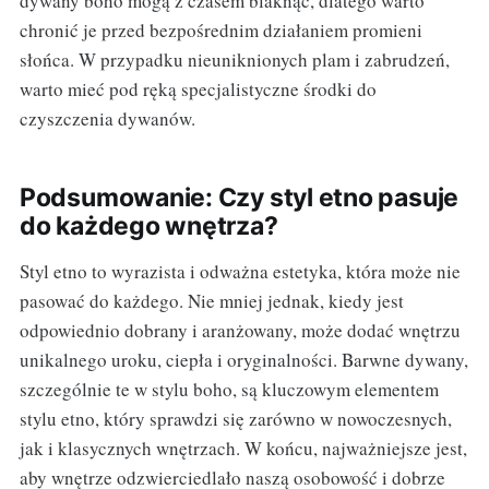
dywany boho mogą z czasem blaknąć, dlatego warto
chronić je przed bezpośrednim działaniem promieni
słońca. W przypadku nieuniknionych plam i zabrudzeń,
warto mieć pod ręką specjalistyczne środki do
czyszczenia dywanów.
Podsumowanie: Czy styl etno pasuje
do każdego wnętrza?
Styl etno to wyrazista i odważna estetyka, która może nie
pasować do każdego. Nie mniej jednak, kiedy jest
odpowiednio dobrany i aranżowany, może dodać wnętrzu
unikalnego uroku, ciepła i oryginalności. Barwne dywany,
szczególnie te w stylu boho, są kluczowym elementem
stylu etno, który sprawdzi się zarówno w nowoczesnych,
jak i klasycznych wnętrzach. W końcu, najważniejsze jest,
aby wnętrze odzwierciedlało naszą osobowość i dobrze