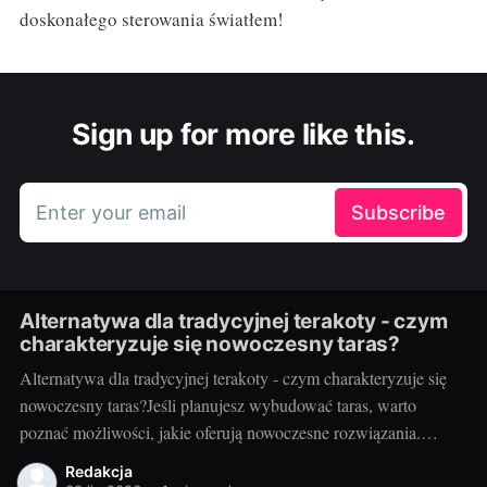
doskonałego sterowania światłem!
Sign up for more like this.
Enter your email
Subscribe
Alternatywa dla tradycyjnej terakoty - czym
charakteryzuje się nowoczesny taras?
Alternatywa dla tradycyjnej terakoty - czym charakteryzuje się
nowoczesny taras?Jeśli planujesz wybudować taras, warto
poznać możliwości, jakie oferują nowoczesne rozwiązania.
Można przecież zdecydować się na coś więcej niż tylko
Redakcja
tradycyjną terakotę. Ale jak wygląda nowoczesny taras i dlaczego