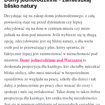
blisko natury
Decydując się na zakup domu jednorodzinnego, z całą
pewnością staje się przed dylematem czy lepiej
zdecydować się na dom w centrum miasta czy może
jednak na dom pod miastem. Jeśli wybierze się tę drugą
opcję, zdecydowanie jest się bliżej natury, a dla wielu
osób jest to przeważający plus, który sprawia, że
faktycznie lepiej jest zainwestować w nieruchomość pod
Domy jednorodzinne pod Warszawą
miastem.
to
doskonała propozycja dla każdego, kto chciałby mieszkać
blisko stolicy, albo musi mieszkać w bezpośrednim
sąsiedztwie ze względu na pracę, szkoły dla dzieci i tak
dalej, a jednocześnie po pracy chce wracać do ciszy i
spokoju i móc się zrelaksować. Takie domy to także dobra
propozycja dla każdego, kto szuka trochę niezależności.
Jest się w pewnym oddaleniu od pozostałych sąsiadów, co