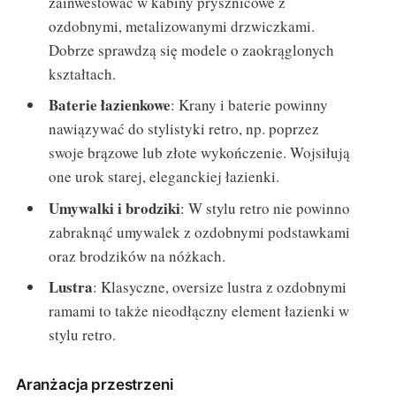
zainwestować w kabiny prysznicowe z
ozdobnymi, metalizowanymi drzwiczkami.
Dobrze sprawdzą się modele o zaokrąglonych
kształtach.
Baterie łazienkowe
: Krany i baterie powinny
nawiązywać do stylistyki retro, np. poprzez
swoje brązowe lub złote wykończenie. Wojsiłują
one urok starej, eleganckiej łazienki.
Umywalki i brodziki
: W stylu retro nie powinno
zabraknąć umywalek z ozdobnymi podstawkami
oraz brodzików na nóżkach.
Lustra
: Klasyczne, oversize lustra z ozdobnymi
ramami to także nieodłączny element łazienki w
stylu retro.
Aranżacja przestrzeni