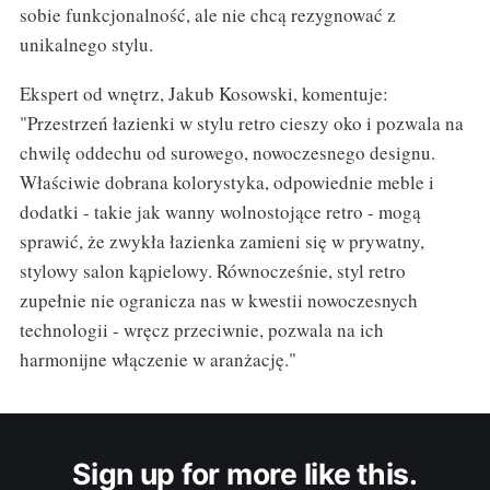
sobie funkcjonalność, ale nie chcą rezygnować z
unikalnego stylu.
Ekspert od wnętrz, Jakub Kosowski, komentuje:
"Przestrzeń łazienki w stylu retro cieszy oko i pozwala na
chwilę oddechu od surowego, nowoczesnego designu.
Właściwie dobrana kolorystyka, odpowiednie meble i
dodatki - takie jak wanny wolnostojące retro - mogą
sprawić, że zwykła łazienka zamieni się w prywatny,
stylowy salon kąpielowy. Równocześnie, styl retro
zupełnie nie ogranicza nas w kwestii nowoczesnych
technologii - wręcz przeciwnie, pozwala na ich
harmonijne włączenie w aranżację."
Sign up for more like this.