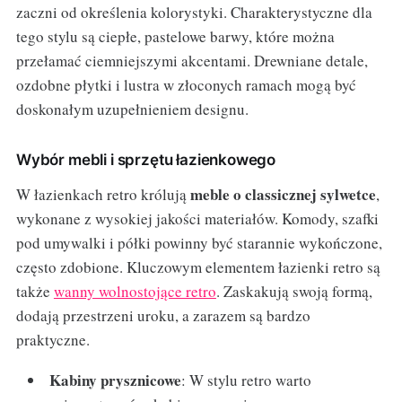
zaczni od określenia kolorystyki. Charakterystyczne dla
tego stylu są ciepłe, pastelowe barwy, które można
przełamać ciemniejszymi akcentami. Drewniane detale,
ozdobne płytki i lustra w złoconych ramach mogą być
doskonałym uzupełnieniem designu.
Wybór mebli i sprzętu łazienkowego
meble o classicznej sylwetce
W łazienkach retro królują
,
wykonane z wysokiej jakości materiałów. Komody, szafki
pod umywalki i półki powinny być starannie wykończone,
często zdobione. Kluczowym elementem łazienki retro są
także
wanny wolnostojące retro
. Zaskakują swoją formą,
dodają przestrzeni uroku, a zarazem są bardzo
praktyczne.
Kabiny prysznicowe
: W stylu retro warto