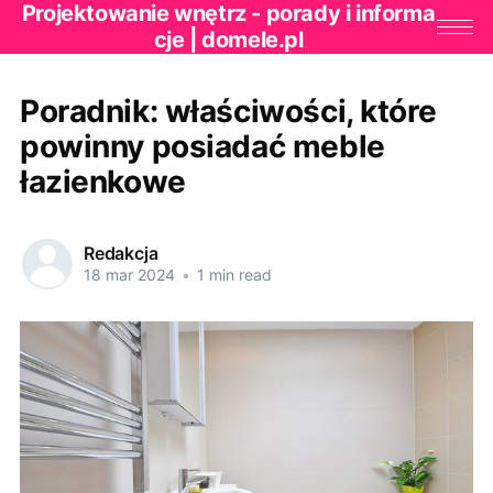
Projektowanie wnętrz - porady i informa
cje | domele.pl
Poradnik: właściwości, które
powinny posiadać meble
łazienkowe
Redakcja
18 mar 2024
•
1 min read