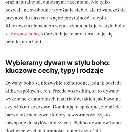
oraz naturalnymi, etnicznymi akcentami. Nie tylko
pozwala na swobodne wyrażanie siebie, ale równocześnie
przynosi do naszych wnętrz przytulność i ciepło.
Kluczowym elementem wyposażenia pokoju w stylu boho
są
dywany boho
, które dodając charakteru, stają się
perełką aranżacji.
Wybieramy dywan w stylu boho:
kluczowe cechy, typy i rodzaje
Dywany boho są niezwykle różnorodne, jednak posiada
kilka wspólnych cech. Przede wszystkim, są to dywany
wykonane z naturalnych materiałów, takich jak bawełna
czy włókno kokosowe. Dominują tu spokojne, ziemiście
barwy niż intensywne kolory, a wzornictwo często
nawiązuje do stylów etnicznych. Piękno dywanów boho
tkwi więc w ich naturalności, autentyczności i