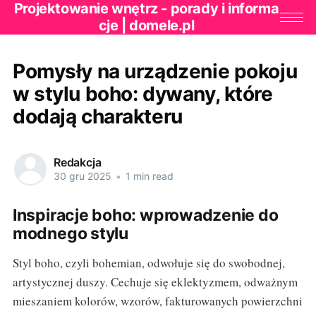
Projektowanie wnętrz - porady i informa
cje | domele.pl
Pomysły na urządzenie pokoju
w stylu boho: dywany, które
dodają charakteru
Redakcja
30 gru 2025
•
1 min read
Inspiracje boho: wprowadzenie do
modnego stylu
Styl boho, czyli bohemian, odwołuje się do swobodnej,
artystycznej duszy. Cechuje się eklektyzmem, odważnym
mieszaniem kolorów, wzorów, fakturowanych powierzchni