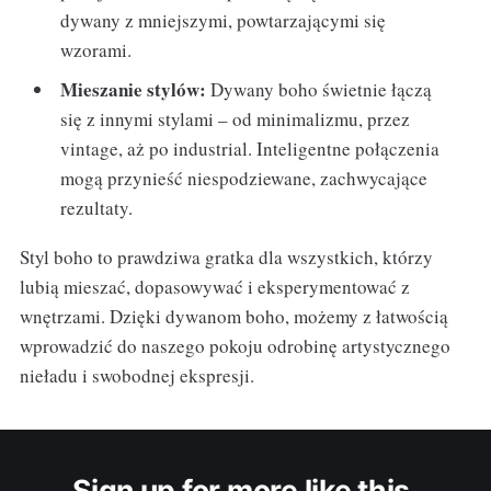
dywany z mniejszymi, powtarzającymi się
wzorami.
Mieszanie stylów:
Dywany boho świetnie łączą
się z innymi stylami – od minimalizmu, przez
vintage, aż po industrial. Inteligentne połączenia
mogą przynieść niespodziewane, zachwycające
rezultaty.
Styl boho to prawdziwa gratka dla wszystkich, którzy
lubią mieszać, dopasowywać i eksperymentować z
wnętrzami. Dzięki dywanom boho, możemy z łatwością
wprowadzić do naszego pokoju odrobinę artystycznego
nieładu i swobodnej ekspresji.
Sign up for more like this.