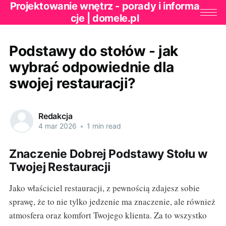
Projektowanie wnętrz - porady i informa
cje | domele.pl
Podstawy do stołów - jak
wybrać odpowiednie dla
swojej restauracji?
Redakcja
4 mar 2026
•
1 min read
Znaczenie Dobrej Podstawy Stołu w
Twojej Restauracji
Jako właściciel restauracji, z pewnością zdajesz sobie
sprawę, że to nie tylko jedzenie ma znaczenie, ale również
atmosfera oraz komfort Twojego klienta. Za to wszystko