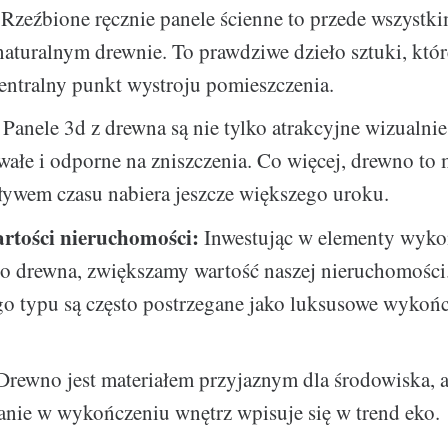
Rzeźbione ręcznie panele ścienne to przede wszystk
naturalnym drewnie. To prawdziwe dzieło sztuki, któ
entralny punkt wystroju pomieszczenia.
Panele 3d z drewna są nie tylko atrakcyjne wizualnie,
wałe i odporne na zniszczenia. Co więcej, drewno to m
ływem czasu nabiera jeszcze większego uroku.
rtości nieruchomości:
Inwestując w elementy wyko
go drewna, zwiększamy wartość naszej nieruchomości
go typu są często postrzegane jako luksusowe wykoń
rewno jest materiałem przyjaznym dla środowiska, a
anie w wykończeniu wnętrz wpisuje się w trend eko.