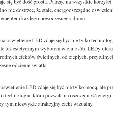
 się być dość prosta. Patrząc na wszystkie korzyści 
dno nie dostrzec, że stałe, energooszczędne oświetleni
lementem każdego nowoczesnego domu.
 na oświetlenie LED zdaje się być nie tylko technolo
ale też estetycznym wyborem wielu osób. LEDy ofer
rodnych efektów świetlnych, od ciepłych, przytulnyc
esne odcienie światła.
świetlenie LED zdaje się być nie tylko modą, ale p
To technologia, która pozwala na oszczędność energii
zy tym niezwykle atrakcyjny efekt wizualny.