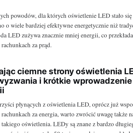
ch powodów, dla których oświetlenie LED stało się 
 ono o wiele bardziej efektywne energetycznie niż trad
oda LED zużywa znacznie mniej energii, co przekłada
 rachunkach za prąd.
ając ciemne strony oświetlenia L
 wyzwania i krótkie wprowadzenie
ii
rzyści płynących z oświetlenia LED, oprócz już wsp
 rachunkach za energia, warto zwrócić uwagę także n
takiego oświetlenia. LEDy są znane z bardzo długie