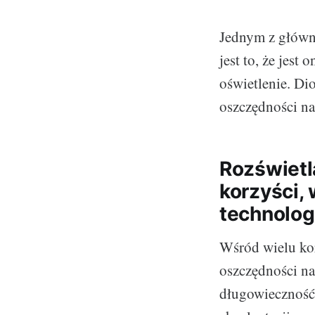
Jednym z główny
jest to, że jest
oświetlenie. Di
oszczędności na
Rozświetl
korzyści,
technolog
Wśród wielu ko
oszczędności na
długowieczność 