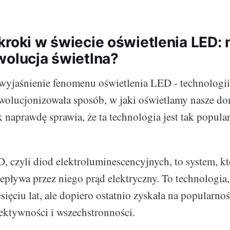
kroki w świecie oświetlenia LED:
wolucja świetlna?
wyjaśnienie fenomenu oświetlenia LED - technologii
rewolucjonizowała sposób, w jaki oświetlamy nasze do
k naprawdę sprawia, że ta technologia jest tak popula
, czyli diod elektroluminescencyjnych, to system, kt
epływa przez niego prąd elektryczny. To technologia, 
sięciu lat, ale dopiero ostatnio zyskała na popularnoś
fektywności i wszechstronności.