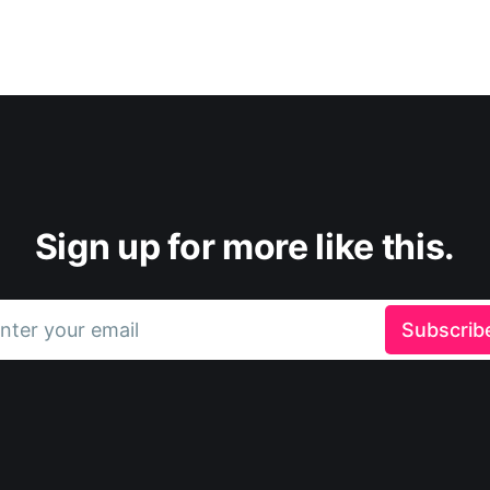
Sign up for more like this.
nter your email
Subscrib