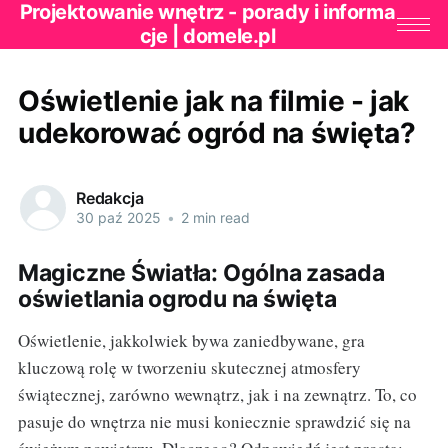
Projektowanie wnętrz - porady i informa
cje | domele.pl
Oświetlenie jak na filmie - jak
udekorować ogród na święta?
Redakcja
30 paź 2025
•
2 min read
Magiczne Światła: Ogólna zasada
oświetlania ogrodu na święta
Oświetlenie, jakkolwiek bywa zaniedbywane, gra
kluczową rolę w tworzeniu skutecznej atmosfery
świątecznej, zarówno wewnątrz, jak i na zewnątrz. To, co
pasuje do wnętrza nie musi koniecznie sprawdzić się na