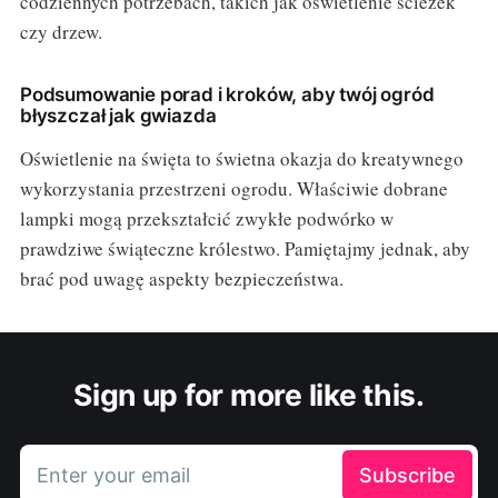
codziennych potrzebach, takich jak oświetlenie ścieżek
czy drzew.
Podsumowanie porad i kroków, aby twój ogród
błyszczał jak gwiazda
Oświetlenie na święta to świetna okazja do kreatywnego
wykorzystania przestrzeni ogrodu. Właściwie dobrane
lampki mogą przekształcić zwykłe podwórko w
prawdziwe świąteczne królestwo. Pamiętajmy jednak, aby
brać pod uwagę aspekty bezpieczeństwa.
Sign up for more like this.
Enter your email
Subscribe