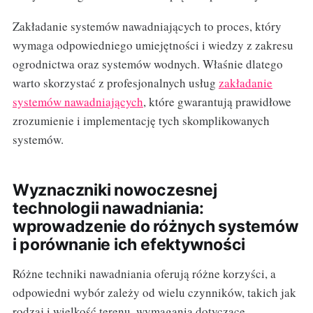
Zakładanie systemów nawadniających to proces, który
wymaga odpowiedniego umiejętności i wiedzy z zakresu
ogrodnictwa oraz systemów wodnych. Właśnie dlatego
warto skorzystać z profesjonalnych usług
zakładanie
systemów nawadniających
, które gwarantują prawidłowe
zrozumienie i implementację tych skomplikowanych
systemów.
Wyznaczniki nowoczesnej
technologii nawadniania:
wprowadzenie do różnych systemów
i porównanie ich efektywności
Różne techniki nawadniania oferują różne korzyści, a
odpowiedni wybór zależy od wielu czynników, takich jak
rodzaj i wielkość terenu, wymagania dotyczące