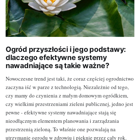
Ogród przyszłości i jego podstawy:
dlaczego efektywne systemy
nawadniające są takie ważne?
Nowoczesne trend jest taki, że coraz częściej ogrodnictwo
zaczyna iść w parze z technologią. Niezależnie od tego,
czy mamy do czynienia z małym domowym ogródkiem,
czy wielkimi przestrzeniami zieleni publicznej, jedno jest
pewne - efektywne systemy nawadniające stają się
nieodłącznym elementem planowania i zarządzania
przestrzenią zieloną. To właśnie one pozwalają na
utrzymanie ogrodu w zdrowiu i pięknie przez cały rok.