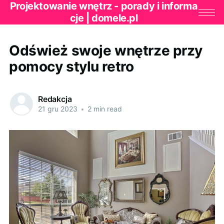
Projektowanie wnętrz - porady i informa
cje | domele.pl
Odśwież swoje wnętrze przy
pomocy stylu retro
Redakcja
21 gru 2023
•
2 min read