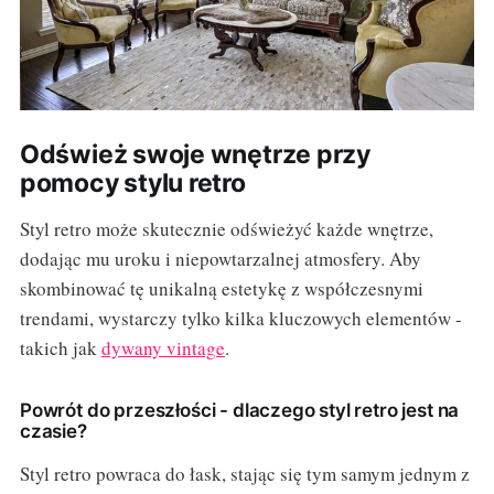
Odśwież swoje wnętrze przy
pomocy stylu retro
Styl retro może skutecznie odświeżyć każde wnętrze,
dodając mu uroku i niepowtarzalnej atmosfery. Aby
skombinować tę unikalną estetykę z współczesnymi
trendami, wystarczy tylko kilka kluczowych elementów -
takich jak
dywany vintage
.
Powrót do przeszłości - dlaczego styl retro jest na
czasie?
Styl retro powraca do łask, stając się tym samym jednym z