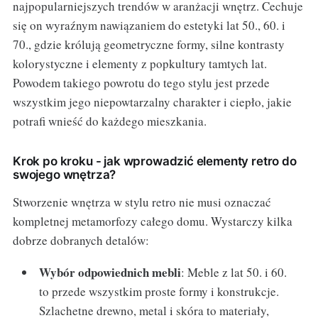
najpopularniejszych trendów w aranżacji wnętrz. Cechuje
się on wyraźnym nawiązaniem do estetyki lat 50., 60. i
70., gdzie królują geometryczne formy, silne kontrasty
kolorystyczne i elementy z popkultury tamtych lat.
Powodem takiego powrotu do tego stylu jest przede
wszystkim jego niepowtarzalny charakter i ciepło, jakie
potrafi wnieść do każdego mieszkania.
Krok po kroku - jak wprowadzić elementy retro do
swojego wnętrza?
Stworzenie wnętrza w stylu retro nie musi oznaczać
kompletnej metamorfozy całego domu. Wystarczy kilka
dobrze dobranych detalów:
Wybór odpowiednich mebli
: Meble z lat 50. i 60.
to przede wszystkim proste formy i konstrukcje.
Szlachetne drewno, metal i skóra to materiały,