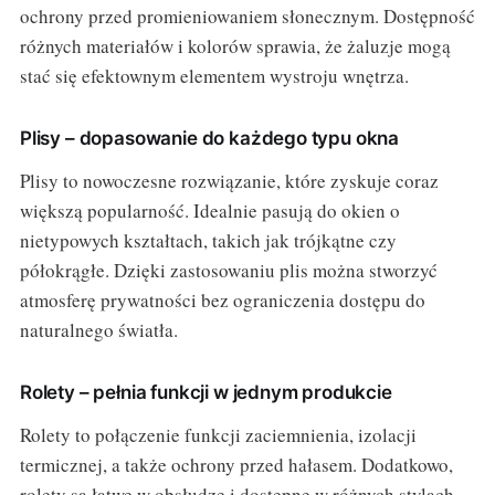
ochrony przed promieniowaniem słonecznym. Dostępność
różnych materiałów i kolorów sprawia, że żaluzje mogą
stać się efektownym elementem wystroju wnętrza.
Plisy – dopasowanie do każdego typu okna
Plisy to nowoczesne rozwiązanie, które zyskuje coraz
większą popularność. Idealnie pasują do okien o
nietypowych kształtach, takich jak trójkątne czy
półokrągłe. Dzięki zastosowaniu plis można stworzyć
atmosferę prywatności bez ograniczenia dostępu do
naturalnego światła.
Rolety – pełnia funkcji w jednym produkcie
Rolety to połączenie funkcji zaciemnienia, izolacji
termicznej, a także ochrony przed hałasem. Dodatkowo,
rolety są łatwe w obsłudze i dostępne w różnych stylach,