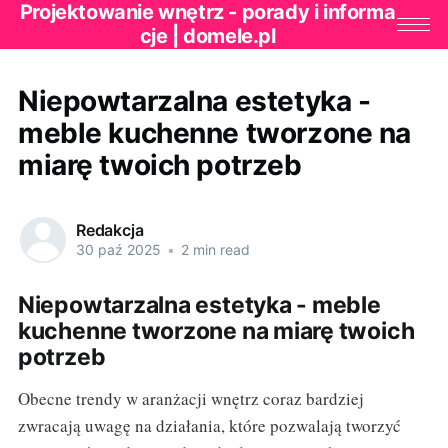
Projektowanie wnętrz - porady i informa
cje | domele.pl
Niepowtarzalna estetyka -
meble kuchenne tworzone na
miarę twoich potrzeb
Redakcja
30 paź 2025
•
2 min read
Niepowtarzalna estetyka - meble
kuchenne tworzone na miarę twoich
potrzeb
Obecne trendy w aranżacji wnętrz coraz bardziej
zwracają uwagę na działania, które pozwalają tworzyć