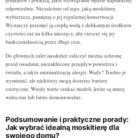
pomiarów i poradzą, jakie rozwiązanie będzie najbardziej
odpowiednie. Niezależnie od tego, jaką moskitierę
wybierzesz, pamiętaj o jej regularnej konserwacji.
Wystarczy przemyć ją ciepłą wodą z delikatnym środkiem
czystości raz na kilka miesięcy, aby cieszyć się jej
funkcjonalnością przez długi czas.
Do głównych zalet moskitier zaliczyć można ochronę
przed owadami, niezakłócony przepływ powietrza i
światła, a także minimalizację alergii. Wady? Trudno je
wymienić, ale niektórzy mogą dostrzec bariery
estetyczne. Wtedy warto szukać modeli, które są mniej
widoczne lub łatwo demontowalne.
Podsumowanie i praktyczne porady:
Jak wybrać idealną moskitierę dla
swojego domu?