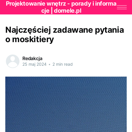
Projektowanie wnętrz - porady i informa
cje | domele.pl
Najczęściej zadawane pytania
o moskitiery
Redakcja
25 maj 2024
•
2 min read