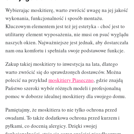
Wybierając moskitierę, warto zwrócić uwagę na jej jakość
wykonania, funkcjonalność i sposób montażu.
Kluczowym elementem jest też jej estetyka - choć jest to
utilitarny element wyposażenia, nie musi on psuć wyglądu
naszych okien. Najważniejsze jest jednak, aby dostarczała
nam ona komfortu i spełniała swoje podstawowe funkcje.
Zakup takiej moskitiery to inwestycja na lata, dlatego
warto zwrócić się do sprawdzonych dostawców. Można
polecić na przykład
moskitiery Piaseczno
, gdzie znajdą
Państwo szeroki wybór różnych modeli i profesjonalną
pomoc w doborze idealnej moskitiery dla swojego domu.
Pamiętajmy, że moskitiera to nie tylko ochrona przed
owadami. To także dodatkowa ochrona przed kurzem i
pyłkami, co docenią alergicy. Dzięki swojej
funkcjonalności, staje się coraz częściej nieodłącznym