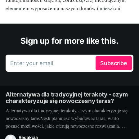
elementem wyposażenia naszych domów i mieszkań.
Sign up for more like this.
Enter your email
Subscribe
Alternatywa dla tradycyjnej terakoty - czym
charakteryzuje się nowoczesny taras?
Alternatywa dla tradycyjnej terakoty - czym charakteryzuje się
nowoczesny taras?Jeśli planujesz wybudować taras, warto
poznać możliwości, jakie oferują nowoczesne rozwiązania.
Można przecież zdecydować się na coś więcej niż tylko
Redakcja