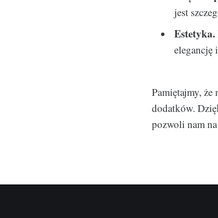
jest szcze
Estetyka.
elegancję 
Pamiętajmy, że 
dodatków. Dzięk
pozwoli nam na