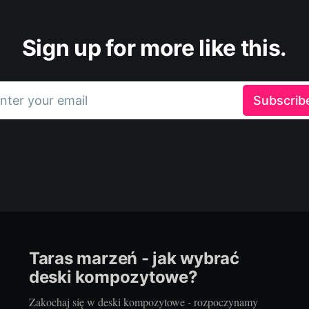
Sign up for more like this.
nter your email
Subscrib
Taras marzeń - jak wybrać
deski kompozytowe?
Zakochaj się w deski kompozytowe - rozpoczynamy