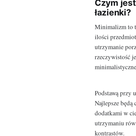
Czym jest
łazienki?
Minimalizm to 
ilości przedmi
utrzymanie porz
rzeczywistość je
minimalistyczne
Podstawą przy u
Najlepsze będą c
dodatkami w cie
utrzymaniu rów
kontrastów.