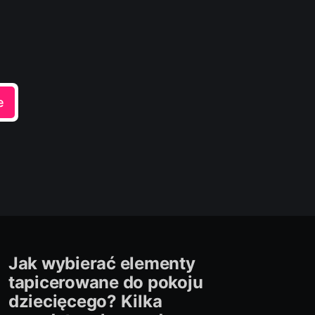
e
Jak wybierać elementy
tapicerowane do pokoju
dziecięcego? Kilka