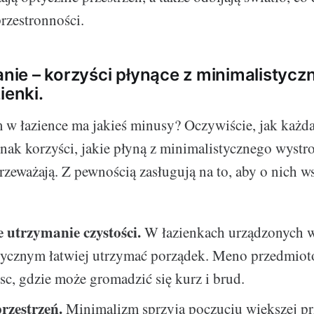
przestronności.
ie – korzyści płynące z minimalistycz
ienki.
w łazience ma jakieś minusy? Oczywiście, jak każda
dnak korzyści, jakie płyną z minimalistycznego wystro
zeważają. Z pewnością zasługują na to, aby o nich 
e utrzymanie czystości.
W łazienkach urządzonych w
tycznym łatwiej utrzymać porządek. Meno przedmio
sc, gdzie może gromadzić się kurz i brud.
rzestrzeń.
Minimalizm sprzyja poczuciu większej prz