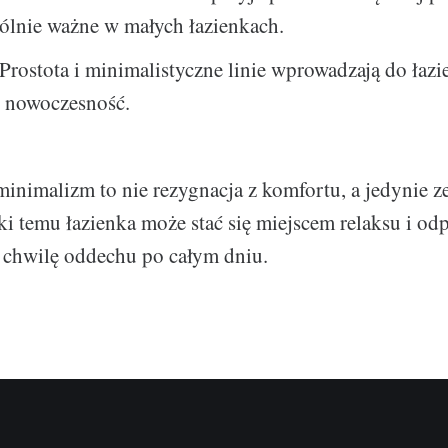
gólnie ważne w małych łazienkach.
Prostota i minimalistyczne linie wprowadzają do łazi
i nowoczesność.
minimalizm to nie rezygnacja z komfortu, a jedynie 
i temu łazienka może stać się miejscem relaksu i odp
 chwilę oddechu po całym dniu.