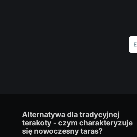
E
Alternatywa dla tradycyjnej
terakoty - czym charakteryzuje
się nowoczesny taras?