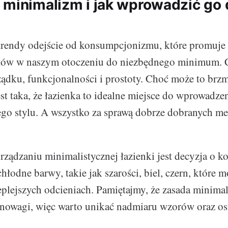
 minimalizm i jak wprowadzić go 
trendy odejście od konsumpcjonizmu, które promuje
otów w naszym otoczeniu do niezbędnego minimum. 
ądku, funkcjonalności i prostoty. Choć może to brz
st taka, że łazienka to idealne miejsce do wprowadze
go stylu. A wszystko za sprawą dobrze dobranych meb
rządzaniu minimalistycznej łazienki jest decyzja o ko
hłodne barwy, takie jak szarości, biel, czern, które 
plejszych odcieniach. Pamiętajmy, że zasada minima
nowagi, więc warto unikać nadmiaru wzorów oraz os