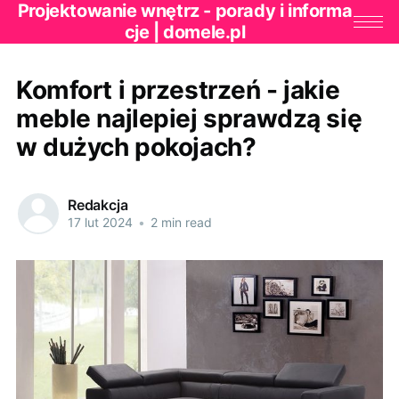
Projektowanie wnętrz - porady i informa
cje | domele.pl
Komfort i przestrzeń - jakie
meble najlepiej sprawdzą się
w dużych pokojach?
Redakcja
17 lut 2024
•
2 min read