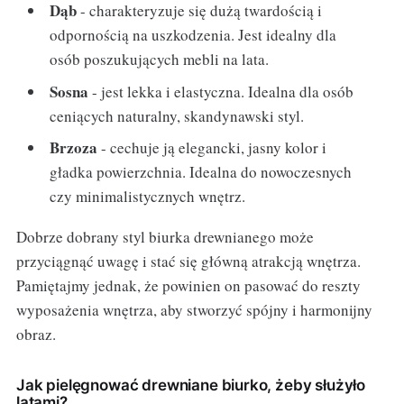
Dąb
- charakteryzuje się dużą twardością i
odpornością na uszkodzenia. Jest idealny dla
osób poszukujących mebli na lata.
Sosna
- jest lekka i elastyczna. Idealna dla osób
ceniących naturalny, skandynawski styl.
Brzoza
- cechuje ją elegancki, jasny kolor i
gładka powierzchnia. Idealna do nowoczesnych
czy minimalistycznych wnętrz.
Dobrze dobrany styl biurka drewnianego może
przyciągnąć uwagę i stać się główną atrakcją wnętrza.
Pamiętajmy jednak, że powinien on pasować do reszty
wyposażenia wnętrza, aby stworzyć spójny i harmonijny
obraz.
Jak pielęgnować drewniane biurko, żeby służyło
latami?