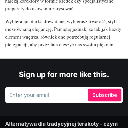
należą korektory w formie kredek czy specjalistyczne
preparaty do usuwania zarysowań.
Wybierając biurka drewniane, wybierasz trwałość, styl i
niezrównaną elegancję. Pamiętaj jednak, że tak jak każdy
element wnętrza, również one potrzebują regularnej
pielęgnacji, aby przez lata cieszyć nas swoim pięknem.
Sign up for more like this.
Enter your email
Subscribe
Alternatywa dla tradycyjnej terakoty - czym