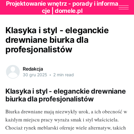
Projektowanie wnętrz - porady i informa
cje | domele.pl
Klasyka i styl - eleganckie
drewniane biurka dla
profesjonalistów
Redakcja
30 gru 2025
•
2 min read
Klasyka i styl - eleganckie drewniane
biurka dla profesjonalistów
Biurka drewniane mają niezwykły urok, a ich obecność w
każdym miejscu pracy wyraża smak i styl właściciela.
Chociaż rynek meblarski oferuje wiele alternatyw, takich