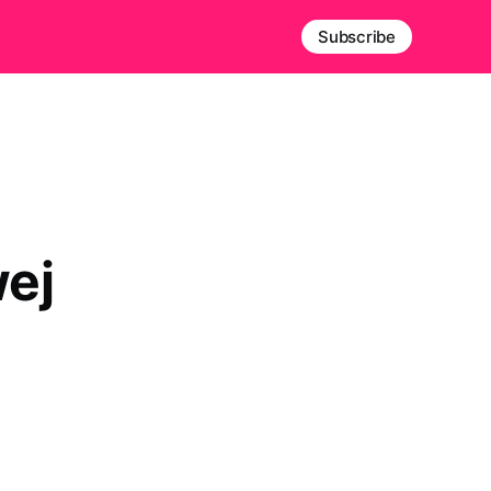
Subscribe
ej