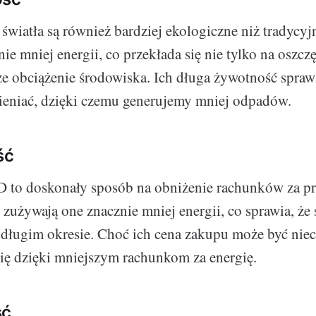
światła są również bardziej ekologiczne niż tradycyj
e mniej energii, co przekłada się nie tylko na oszczę
ze obciążenie środowiska. Ich długa żywotność sprawi
eniać, dzięki czemu generujemy mniej odpadów.
ść
 to doskonały sposób na obniżenie rachunków za prą
zużywają one znacznie mniej energii, co sprawia, że 
długim okresie. Choć ich cena zakupu może być niec
ię dzięki mniejszym rachunkom za energię.
ść