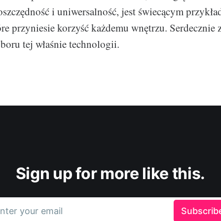
oszczędność i uniwersalność, jest świecącym przykł
óre przyniesie korzyść każdemu wnętrzu. Serdecznie
boru tej właśnie technologii.
Sign up for more like this.
nter your email
Subscrib