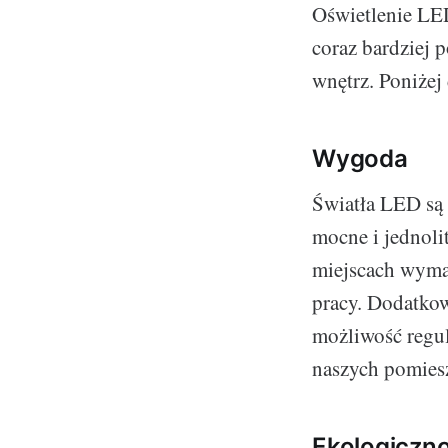
Oświetlenie LED 
coraz bardziej
wnętrz. Poniżej
Wygoda
Światła LED są
mocne i jednoli
miejscach wymag
pracy. Dodatkow
możliwość regul
naszych pomies
Ekologiczn