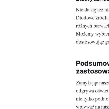
Nie da się też 
Diodowe źródła 
różnych barwach
Możemy wybiera
dostosowując go
Podsumowa
zastosowa
Zamykając naszą
odgrywa oświet
nie tylko podno
wpływać na nas