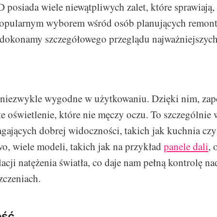
posiada wiele niewątpliwych zalet, które sprawiają, ż
 popularnym wyborem wśród osób planujących remont 
 dokonamy szczegółowego przeglądu najważniejszych
 niezwykle wygodne w użytkowaniu. Dzięki nim, za
te oświetlenie, które nie męczy oczu. To szczególnie
ających dobrej widoczności, takich jak kuchnia czy
o, wiele modeli, takich jak na przykład
panele dali
, 
acji natężenia światła, co daje nam pełną kontrolę n
zczeniach.
ość