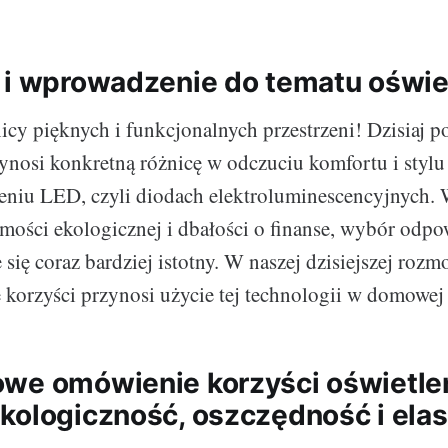
 i wprowadzenie do tematu oświe
nicy pięknych i funkcjonalnych przestrzeni! Dzisiaj
zynosi konkretną różnicę w odczuciu komfortu i stylu
eniu LED, czyli diodach elektroluminescencyjnych.
mości ekologicznej i dbałości o finanse, wybór odp
e się coraz bardziej istotny. W naszej dzisiejszej ro
e korzyści przynosi użycie tej technologii w domowej 
we omówienie korzyści oświetlen
kologiczność, oszczędność i ela