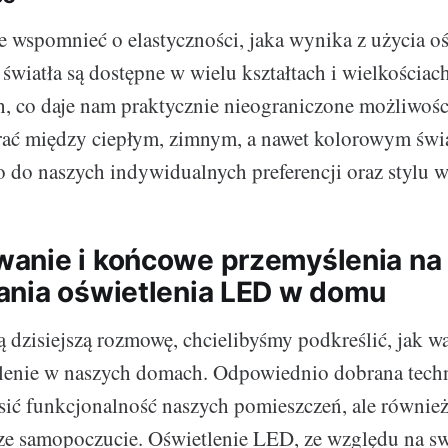
nie wspomnieć o elastyczności, jaka wynika z użycia 
światła są dostępne w wielu kształtach i wielkościach
, co daje nam praktycznie nieograniczone możliwośc
ć między ciepłym, zimnym, a nawet kolorowym świ
 do naszych indywidualnych preferencji oraz stylu w
nie i końcowe przemyślenia na
nia oświetlenia LED w domu
 dzisiejszą rozmowę, chcielibyśmy podkreślić, jak w
lenie w naszych domach. Odpowiednio dobrana tech
sić funkcjonalność naszych pomieszczeń, ale równie
ze samopoczucie. Oświetlenie LED, ze względu na s