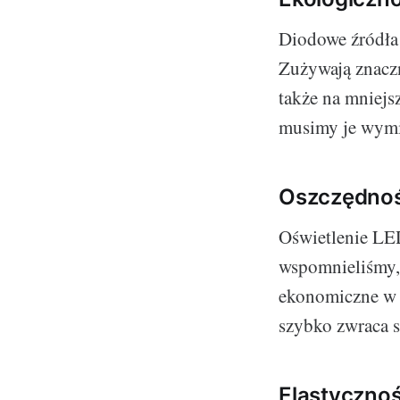
Diodowe źródła 
Zużywają znaczni
także na mniejs
musimy je wymi
Oszczędno
Oświetlenie LED
wspomnieliśmy, 
ekonomiczne w 
szybko zwraca s
Elastyczno