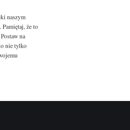
ęki naszym
Pamiętaj, że to
 Postaw na
o nie tylko
twojemu