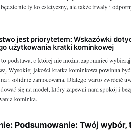
będzie nie tylko estetyczny, ale także trwały i odporn
stwo jest priorytetem: Wskazówki doty
go użytkowania kratki kominkowej
to podstawa, o której nie można zapomnieć wybierają
wą. Wysokiej jakości kratka kominkowa powinna być
lna i solidnie zamocowana. Dlatego warto zwrócić u
dować się na model, który zapewni nam spokój i be
wania kominka.
ie: Podsumowanie: Twój wybór, 