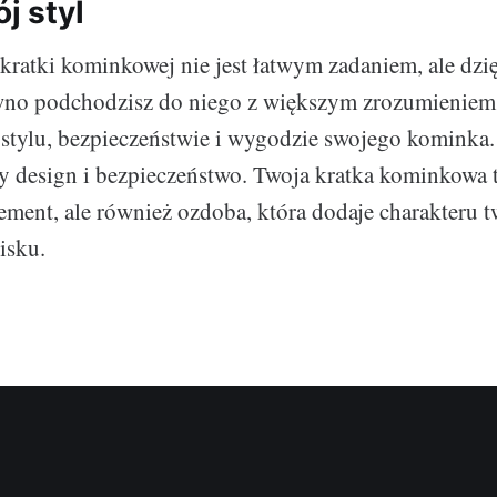
ój styl
kratki kominkowej nie jest łatwym zadaniem, ale dzi
no podchodzisz do niego z większym zrozumieniem. 
 stylu, bezpieczeństwie i wygodzie swojego kominka.
ty design i bezpieczeństwo. Twoja kratka kominkowa t
ement, ale również ozdoba, która dodaje charakteru 
sku.