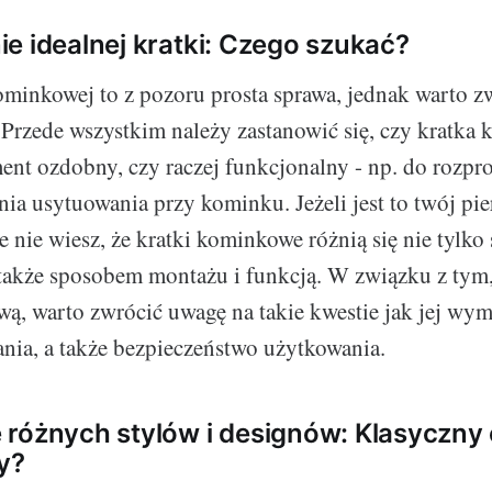
e idealnej kratki: Czego szukać?
minkowej to z pozoru prosta sprawa, jednak warto z
 Przede wszystkim należy zastanowić się, czy kratk
ment ozdobny, czy raczej funkcjonalny - np. do rozpr
nia usytuowania przy kominku. Jeżeli jest to twój p
nie wiesz, że kratki kominkowe różnią się nie tylko 
 także sposobem montażu i funkcją. W związku z tym
ą, warto zwrócić uwagę na takie kwestie jak jej wymi
nia, a także bezpieczeństwo użytkowania.
różnych stylów i designów: Klasyczny
y?