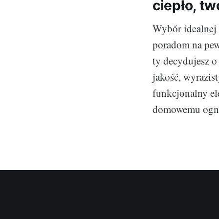
ciepło, tw
Wybór idealnej 
poradom na pew
ty decydujesz o
jakość, wyrazis
funkcjonalny el
domowemu ogni