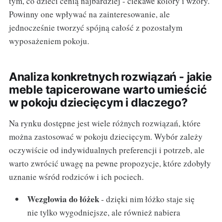
tym, co dzieci cenią najbardziej - ciekawe kolory i wzory.
Powinny one wpływać na zainteresowanie, ale
jednocześnie tworzyć spójną całość z pozostałym
wyposażeniem pokoju.
Analiza konkretnych rozwiązań - jakie
meble tapicerowane warto umieścić
w pokoju dziecięcym i dlaczego?
Na rynku dostępne jest wiele różnych rozwiązań, które
można zastosować w pokoju dziecięcym. Wybór zależy
oczywiście od indywidualnych preferencji i potrzeb, ale
warto zwrócić uwagę na pewne propozycje, które zdobyły
uznanie wśród rodziców i ich pociech.
Wezgłowia do łóżek
- dzięki nim łóżko staje się
nie tylko wygodniejsze, ale również nabiera