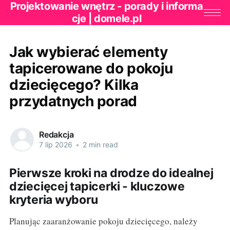
Projektowanie wnętrz - porady i informa
cje | domele.pl
Jak wybierać elementy
tapicerowane do pokoju
dziecięcego? Kilka
przydatnych porad
Redakcja
7 lip 2026
•
2 min read
Pierwsze kroki na drodze do idealnej
dziecięcej tapicerki - kluczowe
kryteria wyboru
Planując zaaranżowanie pokoju dziecięcego, należy