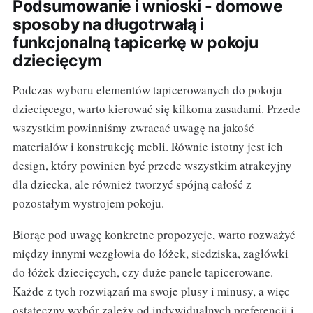
Podsumowanie i wnioski - domowe
sposoby na długotrwałą i
funkcjonalną tapicerkę w pokoju
dziecięcym
Podczas wyboru elementów tapicerowanych do pokoju
dziecięcego, warto kierować się kilkoma zasadami. Przede
wszystkim powinniśmy zwracać uwagę na jakość
materiałów i konstrukcję mebli. Równie istotny jest ich
design, który powinien być przede wszystkim atrakcyjny
dla dziecka, ale również tworzyć spójną całość z
pozostałym wystrojem pokoju.
Biorąc pod uwagę konkretne propozycje, warto rozważyć
między innymi wezgłowia do łóżek, siedziska, zagłówki
do łóżek dziecięcych, czy duże panele tapicerowane.
Każde z tych rozwiązań ma swoje plusy i minusy, a więc
ostateczny wybór zależy od indywidualnych preferencji i