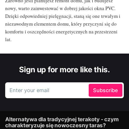
Zarówno jeśli planujesz remont domu, jak i budujesz
nowy, warto zainwestować w dobrej jakości okna PVC.
Dzięki odpowiedniej pielęgnacji, staną się one trwałym i
niezawodnym elementem domu, który przyczyni się do
komfortu i oszczędności energetycznych na przestrzeni
lat.
Sign up for more like this.
Enter your email
Subscribe
Alternatywa dla tradycyjnej terakoty - czym
charakteryzuje się nowoczesny taras?