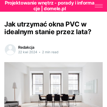
Projektowanie wnętrz - porady i informa
cje | domele.pl
Jak utrzymać okna PVC w
idealnym stanie przez lata?
Redakcja
22 kwi 2024
•
2 min read