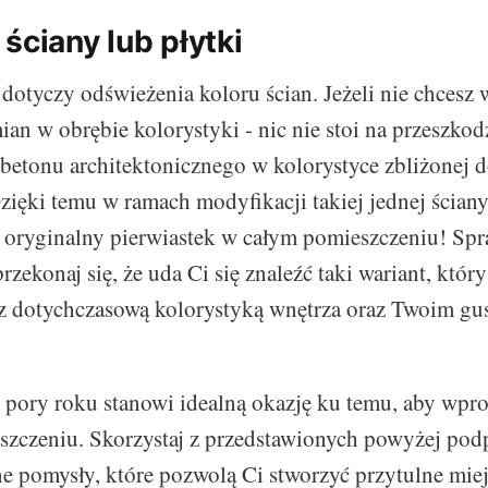
ściany lub płytki
dotyczy odświeżenia koloru ścian. Jeżeli nie chcesz
an w obrębie kolorystyki - nic nie stoi na przeszkodz
betonu architektonicznego w kolorystyce zbliżonej
zięki temu w ramach modyfikacji takiej jednej ściany
 oryginalny pierwiastek w całym pomieszczeniu! Sp
przekonaj się, że uda Ci się znaleźć taki wariant, któr
z dotychczasową kolorystyką wnętrza oraz Twoim gu
 pory roku stanowi idealną okazję ku temu, aby wpr
zczeniu. Skorzystaj z przedstawionych powyżej pod
 pomysły, które pozwolą Ci stworzyć przytulne mie