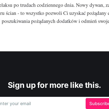
elaksu po trudach codziennego dnia. Nowy dywan, za
ru ścian - to wszystko pozwoli Ci uzyskać pożądany e
ij poszukiwania pożądanych dodatków i odmień swoj
Sign up for more like this.
nter your email
Subscrib