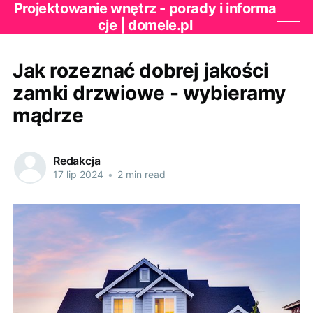
Projektowanie wnętrz - porady i informa
cje | domele.pl
Jak rozeznać dobrej jakości
zamki drzwiowe - wybieramy
mądrze
Redakcja
17 lip 2024
•
2 min read