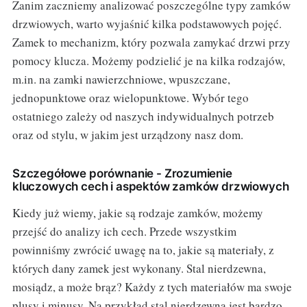
Zanim zaczniemy analizować poszczególne typy zamków
drzwiowych, warto wyjaśnić kilka podstawowych pojęć.
Zamek to mechanizm, który pozwala zamykać drzwi przy
pomocy klucza. Możemy podzielić je na kilka rodzajów,
m.in. na zamki nawierzchniowe, wpuszczane,
jednopunktowe oraz wielopunktowe. Wybór tego
ostatniego zależy od naszych indywidualnych potrzeb
oraz od stylu, w jakim jest urządzony nasz dom.
Szczegółowe porównanie - Zrozumienie
kluczowych cech i aspektów zamków drzwiowych
Kiedy już wiemy, jakie są rodzaje zamków, możemy
przejść do analizy ich cech. Przede wszystkim
powinniśmy zwrócić uwagę na to, jakie są materiały, z
których dany zamek jest wykonany. Stal nierdzewna,
mosiądz, a może brąz? Każdy z tych materiałów ma swoje
plusy i minusy. Na przykład stal nierdzewna jest bardzo