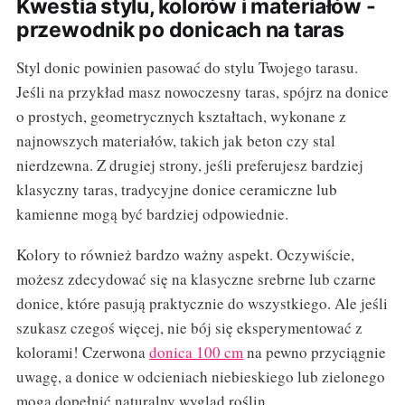
Kwestia stylu, kolorów i materiałów -
przewodnik po donicach na taras
Styl donic powinien pasować do stylu Twojego tarasu.
Jeśli na przykład masz nowoczesny taras, spójrz na donice
o prostych, geometrycznych kształtach, wykonane z
najnowszych materiałów, takich jak beton czy stal
nierdzewna. Z drugiej strony, jeśli preferujesz bardziej
klasyczny taras, tradycyjne donice ceramiczne lub
kamienne mogą być bardziej odpowiednie.
Kolory to również bardzo ważny aspekt. Oczywiście,
możesz zdecydować się na klasyczne srebrne lub czarne
donice, które pasują praktycznie do wszystkiego. Ale jeśli
szukasz czegoś więcej, nie bój się eksperymentować z
kolorami! Czerwona
donica 100 cm
na pewno przyciągnie
uwagę, a donice w odcieniach niebieskiego lub zielonego
mogą dopełnić naturalny wygląd roślin.