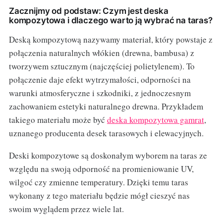
Zacznijmy od podstaw: Czym jest deska
kompozytowa i dlaczego warto ją wybrać na taras?
Deską kompozytową nazywamy materiał, który powstaje z
połączenia naturalnych włókien (drewna, bambusa) z
tworzywem sztucznym (najczęściej polietylenem). To
połączenie daje efekt wytrzymałości, odporności na
warunki atmosferyczne i szkodniki, z jednoczesnym
zachowaniem estetyki naturalnego drewna. Przykładem
takiego materiału może być
deska kompozytowa gamrat
,
uznanego producenta desek tarasowych i elewacyjnych.
Deski kompozytowe są doskonałym wyborem na taras ze
względu na swoją odporność na promieniowanie UV,
wilgoć czy zmienne temperatury. Dzięki temu taras
wykonany z tego materiału będzie mógł cieszyć nas
swoim wyglądem przez wiele lat.