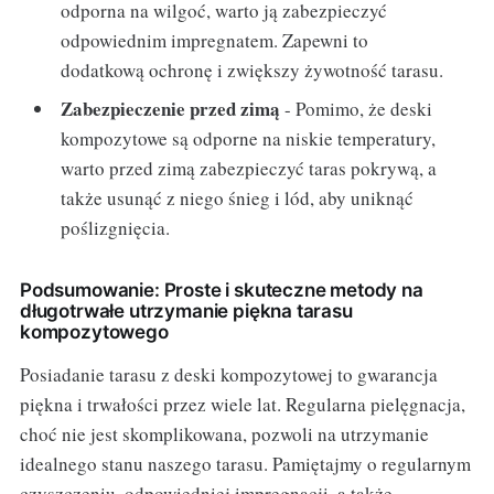
odporna na wilgoć, warto ją zabezpieczyć
odpowiednim impregnatem. Zapewni to
dodatkową ochronę i zwiększy żywotność tarasu.
Zabezpieczenie przed zimą
- Pomimo, że deski
kompozytowe są odporne na niskie temperatury,
warto przed zimą zabezpieczyć taras pokrywą, a
także usunąć z niego śnieg i lód, aby uniknąć
poślizgnięcia.
Podsumowanie: Proste i skuteczne metody na
długotrwałe utrzymanie piękna tarasu
kompozytowego
Posiadanie tarasu z deski kompozytowej to gwarancja
piękna i trwałości przez wiele lat. Regularna pielęgnacja,
choć nie jest skomplikowana, pozwoli na utrzymanie
idealnego stanu naszego tarasu. Pamiętajmy o regularnym
czyszczeniu, odpowiedniej impregnacji, a także