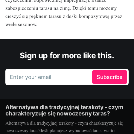
zabezpieczeniu tarasu na zimę. Dzięki temu możemy
cieszyć się pięknem tarasu z deski kompozytowej przez
wiele sezonów.
Sign up for more like this.
Enter your email
Subscribe
Alternatywa dla tradycyjnej terakoty - czym
charakteryzuje się nowoczesny taras?
Alternatywa dla tradycyjnej terakoty - czym charakteryzuje się
nowoczesny taras?Jeśli planujesz wybudować taras, warto