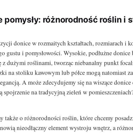
 pomysły: różnorodność roślin i 
cji donice w rozmaitych kształtach, rozmiarach i 
go gustu i pomysłowości. Wysokie, podłużne donice
z dużymi roślinami, tworząc niebanalny punkt focal
zki na stoliku kawowym lub półce mogą natomiast z
elegancją. A może zdecydujemy się na wiszące donice 
ą spojrzenie na tradycyjną zieleń w pomieszczeniach
 także o różnorodności roślin, które chcemy posadz
nowią nieodłączny element wystroju wnętrz, a różn