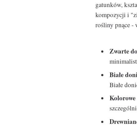
gatunków, kszta
kompozycji i "z
rośliny pnące -
Zwarte do
minimalis
Białe don
Białe doni
Kolorowe 
szczególni
Drewnian