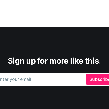
Sign up for more like this.
nter your email
Subscrib