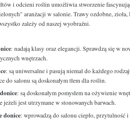
łtów i odcieni roślin umożliwia stworzenie fascynuj
ielonych" aranżacji w salonie. Trawy ozdobne, zioła,
 wszystko zależy od naszej wyobraźni.
nice
: nadają klasy oraz elegancji. Sprawdzą się w n
tycznych wnętrzach.
ice
: są uniwersalne i pasują niemal do każdego rodzaj
ce do salonu są doskonałym tłem dla roślin.
donice
: są doskonałym pomysłem na ożywienie wnęt
e jeżeli jest utrzymane w stonowanych barwach.
e donice
: wprowadzą do salonu ciepło, przytulność i