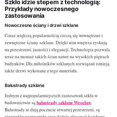
Szkło idzie stepem z technologią:
Przykłady nowoczesnego
zastosowania
Nowoczesne ściany i drzwi szklane
Coraz większą popularnością cieszą się wewnętrzne i
zewnętrzne ściany szklane. Dzięki nim wnętrza zyskują
na przestrzeni, jasności i elegancji. Technologia pozwala
teraz na montaż takich ścian nawet na wysokich piętrach
budynków. Dla miłośników szklanych rozwiązań istnieją
także drzwi wykonane z tego materiału.
Balustrady szklane
Jednym z najpopularniejszych zastosowań szkła w
balustrady szklane Wrocław
budownictwie są
.
Balustrady te dają poczucie otwartej przestrzeni, są
niezwykle wytrzymałe oraz dodają elegancji każdemu