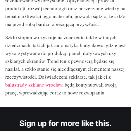
rozbudowane wykorzystanie. Optymalizacja procesu
produkcji, rozwój technologii oraz poszerzanie wiedzy na
temat możliwości tego materiału, pozwala sądzić, że szkło
ma przed sobą bardzo obiecującą przyszłość.
Szkło stopniowo zyskuje na znaczeniu także w innych
dziedzinach, takich jak automatyka budynkowa, gdzie jest
wykorzystywane do produkcji paneli dotykowych czy
szklanych ekranów. Trend ten z pewnością będzie się
nasilał, a szkło stanie się nieodłącznym elementem naszej
rzeczywistości. Doświadczeni szklarze, tak jak ci z
balustrady szklane wrocław
, będą kontynuowali swoją
pracę, wprowadzając coraz to nowe rozwiązania.
Sign up for more like this.