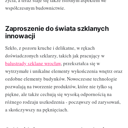
życia, a teraz staje się także istotnym aspektem we
współczesnym budownictwie.
Zaproszenie do świata szklanych
innowacji
Szkło, z pozoru kruche i delikatne, w rękach
doświadczonych szklarzy, takich jak pracujący w
balustrady szklane wrocław
, przekształca się w
wytrzymałe i unikalne elementy wykończenia wnętrz oraz
ozdobne elementy budynków. Nowoczesne technologie
pozwalają na tworzenie produktów, które nie tylko są
piękne, ale także cechują się wysoką odpornością na
różnego rodzaju uszkodzenia - począwszy od zarysowań,
a skończywszy na pęknięciach.