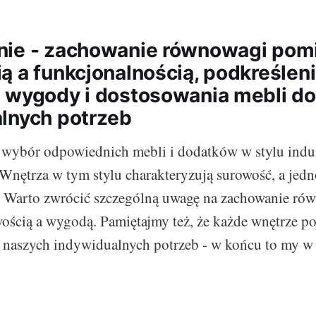
nie - zachowanie równowagi pom
ą a funkcjonalnością, podkreślen
 wygody i dostosowania mebli do
lnych potrzeb
wybór odpowiednich mebli i dodatków w stylu indus
Wnętrza w tym stylu charakteryzują surowość, a jedn
. Warto zwrócić szczególną uwagę na zachowanie ró
ością a wygodą. Pamiętajmy też, że każde wnętrze p
 naszych indywidualnych potrzeb - w końcu to my w