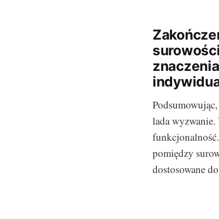
Zakończe
surowości
znaczenia
indywidua
Podsumowując, 
lada wyzwanie. 
funkcjonalność
pomiędzy surow
dostosowane do