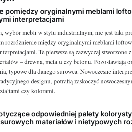
e pomiędzy oryginalnymi meblami lofto
mi interpretacjami
wybór mebli w stylu industrialnym, nie jest taki pros
m rozróżnienie między oryginalnymi meblami loftow
terpretacjami. Te pierwsze są zazwyczaj stworzone z
eriałów – drewna, metalu czy betonu. Pozostawiają 
ia, typowe dla danego surowca. Nowoczesne interpret
tradycyjnego designu, potrafią zaskoczyć nowoczesny
tałtami czy kolorami.
otyczące odpowiedniej palety kolorysty
 surowych materiałów i nietypowych r