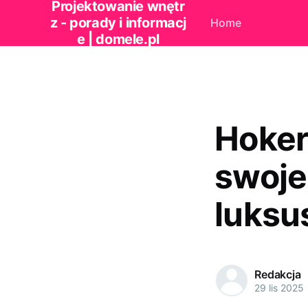
Projektowanie wnętr
z - porady i informacj
Home
e | domele.pl
Hoker
swoje
luksu
Redakcja
29 lis 2025