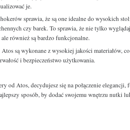
ualizować je.
okerów sprawia, że są one idealne do wysokich sto
chennych czy barek. To sprawia, że nie tylko wygląda
 ale również są bardzo funkcjonalne.
Atos są wykonane z wysokiej jakości materiałów, co
 trwałość i bezpieczeństwo użytkowania.
ry od Atos, decydujesz się na połączenie elegancji, 
 najlepszy sposób, by dodać swojemu wnętrzu nutki lu