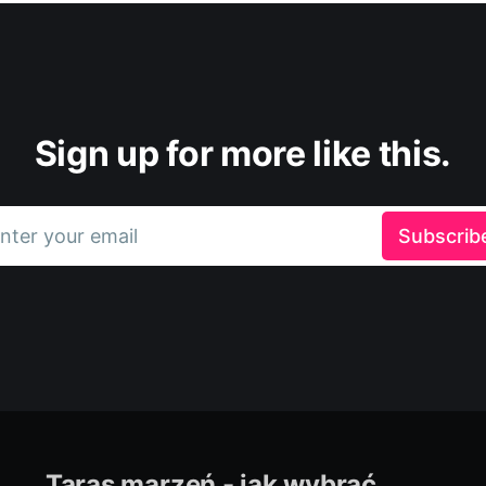
Sign up for more like this.
nter your email
Subscrib
Taras marzeń - jak wybrać