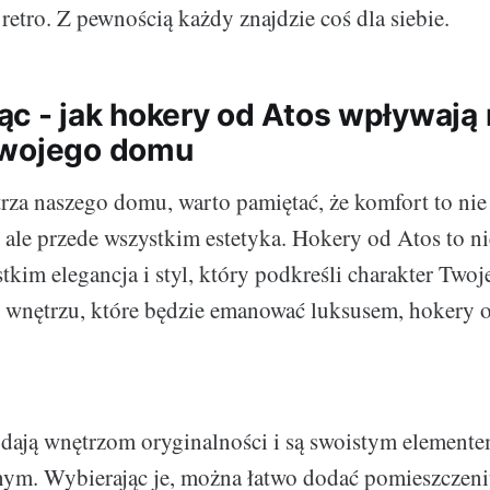
 retro. Z pewnością każdy znajdzie coś dla siebie.
c - jak hokery od Atos wpływają n
Twojego domu
rza naszego domu, warto pamiętać, że komfort to nie
 ale przede wszystkim estetyka. Hokery od Atos to n
tkim elegancja i styl, który podkreśli charakter Two
o wnętrzu, które będzie emanować luksusem, hokery o
dają wnętrzom oryginalności i są swoistym element
nym. Wybierając je, można łatwo dodać pomieszczeni