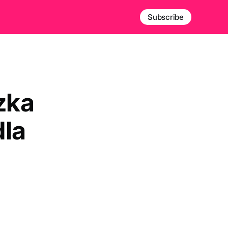
Subscribe
zka
dla