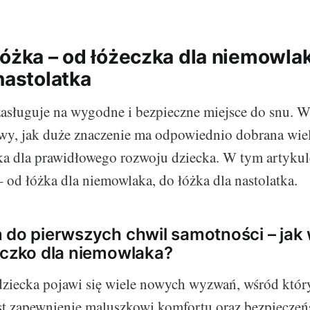
łóżka – od łóżeczka dla niemowla
nastolatka
asługuje na wygodne i bezpieczne miejsce do snu. W
awy, jak duże znaczenie ma odpowiednio dobrana wiel
ka dla prawidłowego rozwoju dziecka. W tym artykul
– od łóżka dla niemowlaka, do łóżka dla nastolatka.
 do pierwszych chwil samotności – jak
eczko dla niemowlaka?
dziecka pojawi się wiele nowych wyzwań, wśród któr
st zapewnienie maluszkowi komfortu oraz bezpiecze