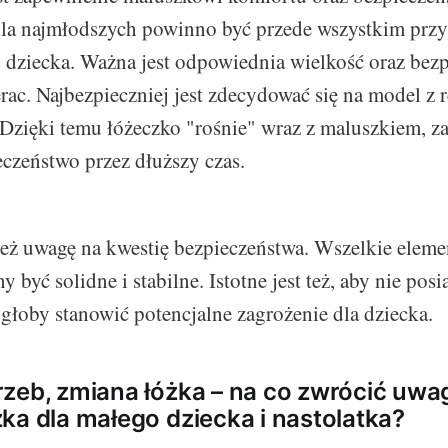
dla najmłodszych powinno być przede wszystkim prz
 dziecka. Ważna jest odpowiednia wielkość oraz bezp
rac. Najbezpieczniej jest zdecydować się na model z
Dzięki temu łóżeczko "rośnie" wraz z maluszkiem, z
eczeństwo przez dłuższy czas.
ż uwagę na kwestię bezpieczeństwa. Wszelkie elemen
 być solidne i stabilne. Istotne jest też, aby nie posi
głoby stanowić potencjalne zagrożenie dla dziecka.
zeb, zmiana łóżka – na co zwrócić uwa
ka dla małego dziecka i nastolatka?