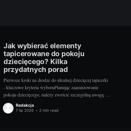
Jak wybierać elementy
tapicerowane do pokoju
dziecięcego? Kilka
przydatnych porad
Pierwsze kroki na drodze do idealnej dziecięcej tapicerki
- kluczowe kryteria wyboruPlanując zaaranżowanie
pokoju dziecięcego, należy zwrócić szczególną uwagę na
wybór odpowiednich elementów tapicerowanych. Są one
Redakcja
nie tylko ważnym elementem stylistycznym, ale również
7 lip 2026
•
2 min read
zapewniają komfort i bezpieczeństwo naszych pociech.
Przemyślany wybór tych elementów stanowi podstawę