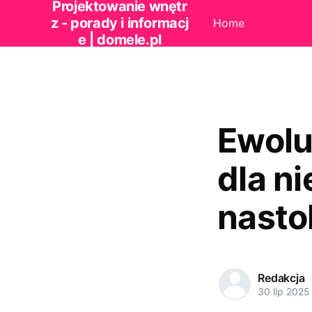
Projektowanie wnętr
z - porady i informacj
Home
e | domele.pl
Ewolu
dla n
nasto
Redakcja
30 lip 2025