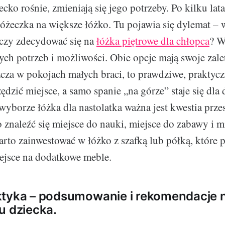
cko rośnie, zmieniają się jego potrzeby. Po kilku la
łóżeczka na większe łóżko. Tu pojawia się dylemat –
czy zdecydować się na
łóżka piętrowe dla chłopca
? W
ch potrzeb i możliwości. Obie opcje mają swoje zale
zcza w pokojach małych braci, to prawdziwe, praktycz
dzić miejsce, a samo spanie „na górze” staje się dla 
wyborze łóżka dla nastolatka ważna jest kwestia prze
znaleźć się miejsce do nauki, miejsce do zabawy i m
to zainwestować w łóżko z szafką lub półką, które 
ejsce na dodatkowe meble.
ktyka – podsumowanie i rekomendacje 
u dziecka.