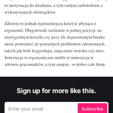
to motywacja do działania, a tym samym zadowolenie z
wykonywanych obowiązków.
Zdrowie to jednak najważniejsza korzyść płynąca z
ergonomii. Długotrwałe siedzenie w jednej pozycji, na
niewygodnym krześle czy przy źle dopasowanym biurku
może prowadzić do poważnych problemów zdrowotnych,
takich jak bóle kręgosłupa, zmęczenie wzroku czy stres.
Inwestycja w ergonomiczne meble to inwestycja w
zdrowie pracowników, a tym samym - w dobro całe firmy.
Sign up for more like this.
Enter your email
Subscribe