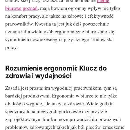
stanowisko pracy, zwłaszcza modne obecnie
meble
biurowe poznań
, mają bowiem ogromny wpływ nie tylko
na komfort pracy, ale także na zdrowie i efektywność
pracowników. Kwestia ta jest już dziś powszechnie
uznana i dla wielu osób ergonomiczne biuro stało się
synonimem nowoczesnego i przyjaznego środowiska
pracy.
Rozumienie ergonomii: Klucz do
zdrowia i wydajności
Zasada jest prosta: im wygodniej pracownikom, tym są
bardziej produktywni. Ergonomia w biurze to nie tylko
dbałość o wygodę, ale także o zdrowie. Wiele godzin
spędzonych na niewygodnym krześle czy przy źle
zaprojektowanym biurku może prowadzić do poważnych
problemów zdrowotnych takich jak ból pleców, zmęczenie