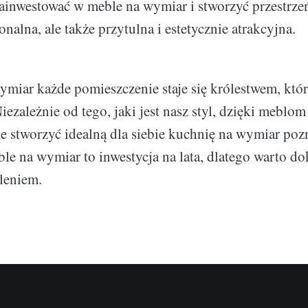
ainwestować w meble na wymiar i stworzyć przestrzeń
onalna, ale także przytulna i estetycznie atrakcyjna.
miar każde pomieszczenie staje się królestwem, któ
ezależnie od tego, jaki jest nasz styl, dzięki meblo
ie stworzyć idealną dla siebie kuchnię na wymiar po
le na wymiar to inwestycja na lata, dlatego warto do
leniem.