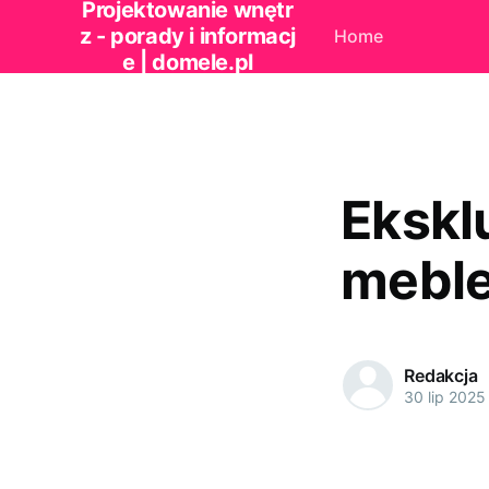
Projektowanie wnętr
z - porady i informacj
Home
e | domele.pl
Ekskl
meble
Redakcja
30 lip 2025