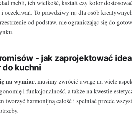
ad mebli, ich wielkość, kształt czy kolor dostosowa
 i oczekiwań. To prawdziwy raj dla osób kreatywnych
rzestrzenie od podstaw, nie ograniczając się do goto
rynku.
omisów - jak zaprojektować ide
 do kuchni
ię na wymiar
, musimy zwrócić uwagę na wiele aspe
gonomię i funkcjonalność, a także na kwestie estety
n tworzyć harmonijną całość i spełniać przede wszys
trzeby.