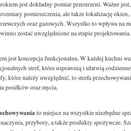
kiem jest dokładny pomiar przestrzeni. Ważne jest,
rozmiary pomieszczenia, ale także lokalizację okien, d
 grzewczych oraz gazowych. Wszystko to wpływa na m
owinno zostać uwzględnione na etapie projektowania.
m jest koncepcja funkcjonalna. W każdej kuchni waż
cjonalnych stref, które usprawnią i ułatwią codzienne
fy, które należy uwzględnić, to strefa przechowywani
a posiłków oraz mycia.
rzechowywania
to miejsce na wszystkie niezbędne spr
naczynia, przybory, a także produkty spożywcze. Sz