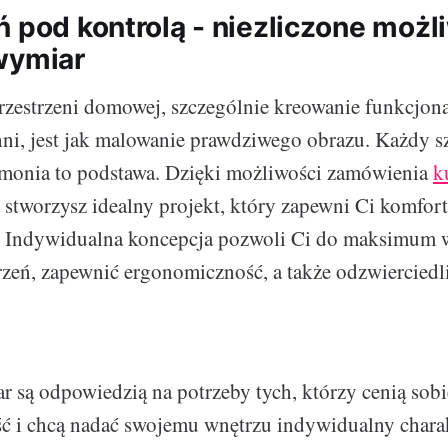
ń pod kontrolą - niezliczone możl
wymiar
rzestrzeni domowej, szczególnie kreowanie funkcjona
hni, jest jak malowanie prawdziwego obrazu. Każdy 
rmonia to podstawa. Dzięki możliwości zamówienia
k
, stworzysz idealny projekt, który zapewni Ci komfort
. Indywidualna koncepcja pozwoli Ci do maksimum 
rzeń, zapewnić ergonomiczność, a także odzwierciedli
 są odpowiedzią na potrzeby tych, którzy cenią sobi
ć i chcą nadać swojemu wnętrzu indywidualny charak