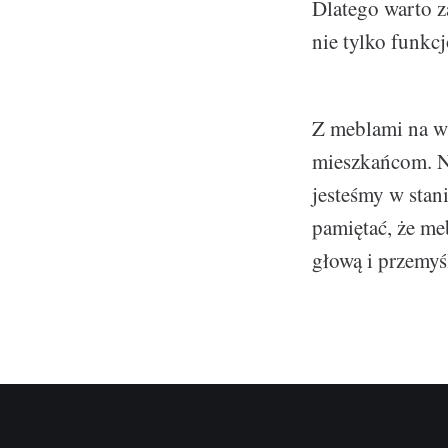
Dlatego warto z
nie tylko funkcj
Z meblami na wy
mieszkańcom. Ni
jesteśmy w stan
pamiętać, że meb
głową i przemyś