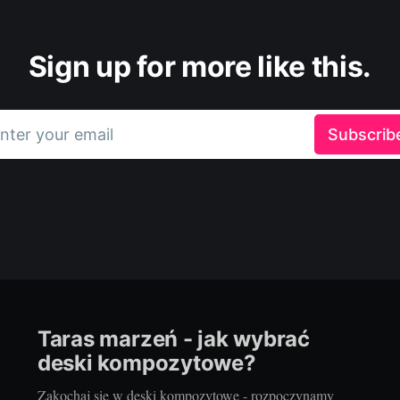
Sign up for more like this.
nter your email
Subscrib
Taras marzeń - jak wybrać
deski kompozytowe?
Zakochaj się w deski kompozytowe - rozpoczynamy