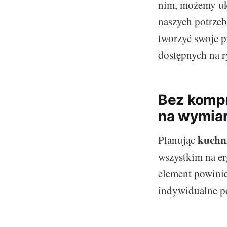
nim, możemy ukł
naszych potrzeb
tworzyć swoje p
dostępnych na 
Bez kompr
na wymiar
kuchn
Planując
wszystkim na er
element powinie
indywidualne po