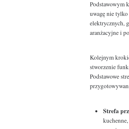
Podstawowym kro
uwagę nie tylko 
elektrycznych,
aranżacyjne i p
Kolejnym krokie
stworzenie funk
Podstawowe stre
przygotowywani
Strefa p
kuchenne, 