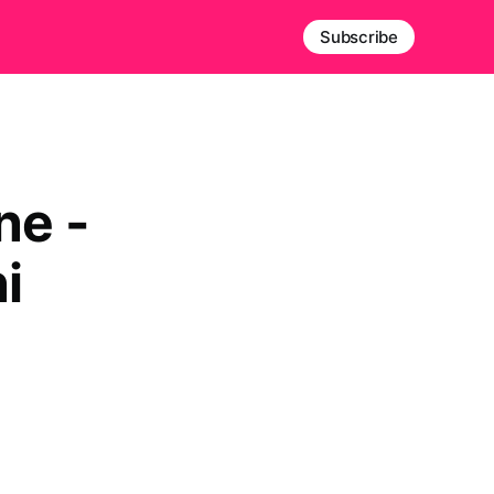
Subscribe
ne -
i