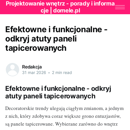
Projektowanie wnętrz - porady i informa
cje | domele.pl
Efektowne i funkcjonalne -
odkryj atuty paneli
tapicerowanych
Redakcja
31 mar 2026
•
2 min read
Efektowne i funkcjonalne - odkryj
atuty paneli tapicerowanych
Decoratorskie trendy ulegają ciągłym zmianom, a jednym
z nich, który zdobywa coraz większe grono entuzjastów,
są panele tapicerowane. Wybierane zarówno do wnętrz