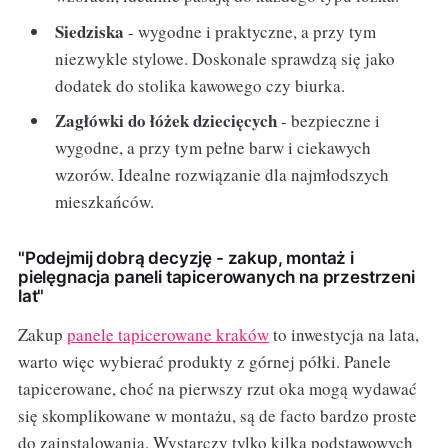
Siedziska
- wygodne i praktyczne, a przy tym
niezwykle stylowe. Doskonale sprawdzą się jako
dodatek do stolika kawowego czy biurka.
Zagłówki do łóżek dziecięcych
- bezpieczne i
wygodne, a przy tym pełne barw i ciekawych
wzorów. Idealne rozwiązanie dla najmłodszych
mieszkańców.
"Podejmij dobrą decyzję - zakup, montaż i
pielęgnacja paneli tapicerowanych na przestrzeni
lat"
Zakup
panele tapicerowane kraków
to inwestycja na lata,
warto więc wybierać produkty z górnej półki. Panele
tapicerowane, choć na pierwszy rzut oka mogą wydawać
się skomplikowane w montażu, są de facto bardzo proste
do zainstalowania. Wystarczy tylko kilka podstawowych