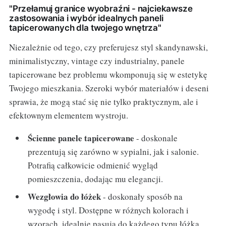
"Przełamuj granice wyobraźni - najciekawsze
zastosowania i wybór idealnych paneli
tapicerowanych dla twojego wnętrza"
Niezależnie od tego, czy preferujesz styl skandynawski,
minimalistyczny, vintage czy industrialny, panele
tapicerowane bez problemu wkomponują się w estetykę
Twojego mieszkania. Szeroki wybór materiałów i deseni
sprawia, że mogą stać się nie tylko praktycznym, ale i
efektownym elementem wystroju.
Ścienne panele tapicerowane
- doskonale
prezentują się zarówno w sypialni, jak i salonie.
Potrafią całkowicie odmienić wygląd
pomieszczenia, dodając mu elegancji.
Wezgłowia do łóżek
- doskonały sposób na
wygodę i styl. Dostępne w różnych kolorach i
wzorach, idealnie pasują do każdego typu łóżka.