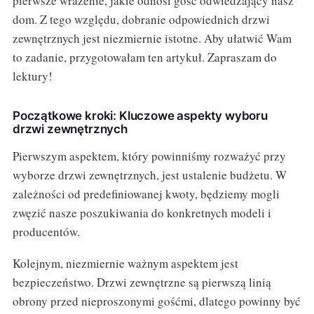
pierwsze wrażenie, jakie odnosi gość odwiedzający nasz
dom. Z tego względu, dobranie odpowiednich drzwi
zewnętrznych jest niezmiernie istotne. Aby ułatwić Wam
to zadanie, przygotowałam ten artykuł. Zapraszam do
lektury!
Początkowe kroki: Kluczowe aspekty wyboru
drzwi zewnętrznych
Pierwszym aspektem, który powinniśmy rozważyć przy
wyborze drzwi zewnętrznych, jest ustalenie budżetu. W
zależności od predefiniowanej kwoty, będziemy mogli
zwęzić nasze poszukiwania do konkretnych modeli i
producentów.
Kolejnym, niezmiernie ważnym aspektem jest
bezpieczeństwo. Drzwi zewnętrzne są pierwszą linią
obrony przed nieproszonymi gośćmi, dlatego powinny być