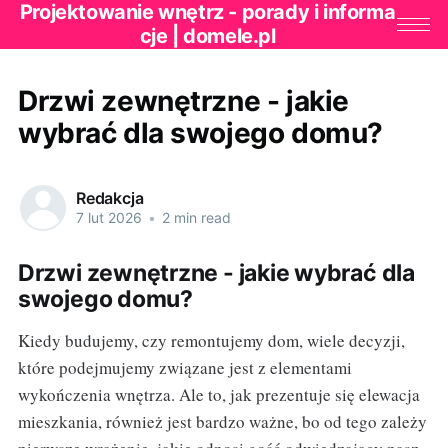
Projektowanie wnętrz - porady i informa
cje | domele.pl
Drzwi zewnętrzne - jakie
wybrać dla swojego domu?
Redakcja
7 lut 2026
•
2 min read
Drzwi zewnętrzne - jakie wybrać dla
swojego domu?
Kiedy budujemy, czy remontujemy dom, wiele decyzji,
które podejmujemy związane jest z elementami
wykończenia wnętrza. Ale to, jak prezentuje się elewacja
mieszkania, również jest bardzo ważne, bo od tego zależy