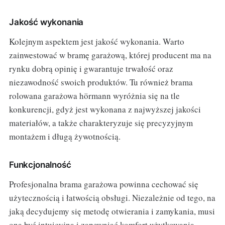
Jakość wykonania
Kolejnym aspektem jest jakość wykonania. Warto
zainwestować w bramę garażową, której producent ma na
rynku dobrą opinię i gwarantuje trwałość oraz
niezawodność swoich produktów. Tu również brama
rolowana garażowa hörmann wyróżnia się na tle
konkurencji, gdyż jest wykonana z najwyższej jakości
materiałów, a także charakteryzuje się precyzyjnym
montażem i długą żywotnością.
Funkcjonalność
Profesjonalna brama garażowa powinna cechować się
użytecznością i łatwością obsługi. Niezależnie od tego, na
jaką decydujemy się metodę otwierania i zamykania, musi
ona być intuicyjna i zapewniać komfort użytkowania.