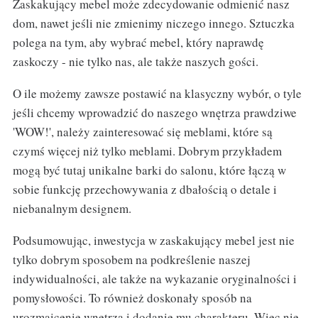
Zaskakujący mebel może zdecydowanie odmienić nasz
dom, nawet jeśli nie zmienimy niczego innego. Sztuczka
polega na tym, aby wybrać mebel, który naprawdę
zaskoczy - nie tylko nas, ale także naszych gości.
O ile możemy zawsze postawić na klasyczny wybór, o tyle
jeśli chcemy wprowadzić do naszego wnętrza prawdziwe
'WOW!', należy zainteresować się meblami, które są
czymś więcej niż tylko meblami. Dobrym przykładem
mogą być tutaj unikalne barki do salonu, które łączą w
sobie funkcję przechowywania z dbałością o detale i
niebanalnym designem.
Podsumowując, inwestycja w zaskakujący mebel jest nie
tylko dobrym sposobem na podkreślenie naszej
indywidualności, ale także na wykazanie oryginalności i
pomysłowości. To również doskonały sposób na
urozmaicenie wnętrza i dodanie mu charakteru. Więc nie