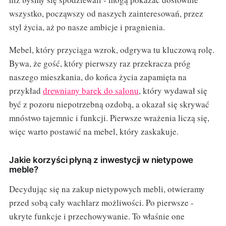
wszystko, począwszy od naszych zainteresowań, przez
styl życia, aż po nasze ambicje i pragnienia.
Mebel, który przyciąga wzrok, odgrywa tu kluczową rolę.
Bywa, że gość, który pierwszy raz przekracza próg
naszego mieszkania, do końca życia zapamięta na
przykład
drewniany barek do salonu
, który wydawał się
być z pozoru niepotrzebną ozdobą, a okazał się skrywać
mnóstwo tajemnic i funkcji. Pierwsze wrażenia liczą się,
więc warto postawić na mebel, który zaskakuje.
Jakie korzyści płyną z inwestycji w nietypowe
meble?
Decydując się na zakup nietypowych mebli, otwieramy
przed sobą cały wachlarz możliwości. Po pierwsze -
ukryte funkcje i przechowywanie. To właśnie one