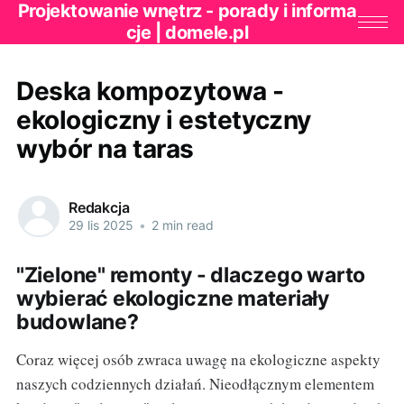
Projektowanie wnętrz - porady i informa
cje | domele.pl
Deska kompozytowa -
ekologiczny i estetyczny
wybór na taras
Redakcja
29 lis 2025
•
2 min read
"Zielone" remonty - dlaczego warto
wybierać ekologiczne materiały
budowlane?
Coraz więcej osób zwraca uwagę na ekologiczne aspekty
naszych codziennych działań. Nieodłącznym elementem