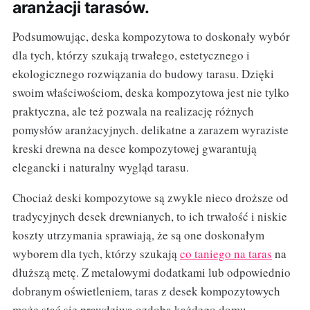
aranżacji tarasów.
Podsumowując, deska kompozytowa to doskonały wybór
dla tych, którzy szukają trwałego, estetycznego i
ekologicznego rozwiązania do budowy tarasu. Dzięki
swoim właściwościom, deska kompozytowa jest nie tylko
praktyczna, ale też pozwala na realizację różnych
pomysłów aranżacyjnych. delikatne a zarazem wyraziste
kreski drewna na desce kompozytowej gwarantują
elegancki i naturalny wygląd tarasu.
Chociaż deski kompozytowe są zwykle nieco droższe od
tradycyjnych desek drewnianych, to ich trwałość i niskie
koszty utrzymania sprawiają, że są one doskonałym
wyborem dla tych, którzy szukają
co taniego na taras
na
dłuższą metę. Z metalowymi dodatkami lub odpowiednio
dobranym oświetleniem, taras z desek kompozytowych
może stać się prawdziwą ozdobą każdego domu.