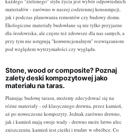
każdego "zielonego" stylu życia jest wybór odpowiednich
materiałów - zarówno w naszej codziennej konsumpcji,
jak i podczas planowania remontów czy budowy domu.
Ekologiczne materiały budowlane są nie tylko przyjazne
dla środowiska, ale często też zdrowsze dla nas samych, a
przy tym nie ustępują "konwencjonalnym" rozwiązaniom
pod względem wytrzymałości czy wyglądu.
Stone, wood or composite? Poznaj
zalety deski kompozytowej jako
materiału na taras.
Planując budowę tarasu, możemy zdecydować się na
różne materiały - od klasycznego drewna, przez kamień,
aż po nowoczesne kompozyty. Jednak zarówno drewno,
jak i kamień mają swoje wady - drewno może łatwo ulec
zniszczeniu, kamień jest ciężki i trudny w obróbce. Co