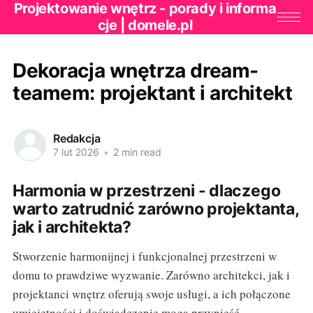
Projektowanie wnętrz - porady i informa
cje | domele.pl
Dekoracja wnętrza dream-
teamem: projektant i architekt
Redakcja
7 lut 2026
•
2 min read
Harmonia w przestrzeni - dlaczego
warto zatrudnić zarówno projektanta,
jak i architekta?
Stworzenie harmonijnej i funkcjonalnej przestrzeni w
domu to prawdziwe wyzwanie. Zarówno architekci, jak i
projektanci wnętrz oferują swoje usługi, a ich połączone
umiejętności i doświadczenie mogą przynieść