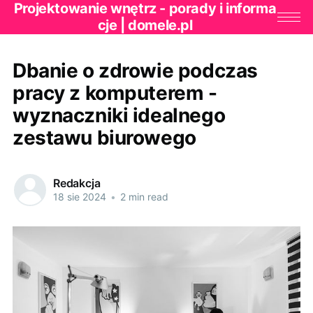
Projektowanie wnętrz - porady i informa
cje | domele.pl
Dbanie o zdrowie podczas
pracy z komputerem -
wyznaczniki idealnego
zestawu biurowego
Redakcja
18 sie 2024
•
2 min read